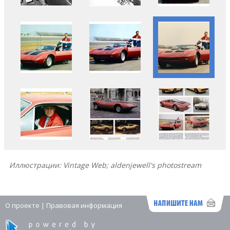
Иллюстрации: Vintage Web; aldenjewell's photostream
О проекте
|
Правовая информация