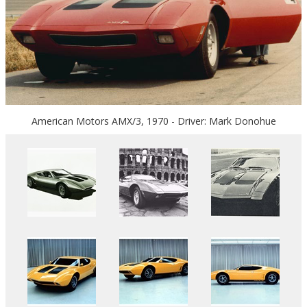
American Motors AMX/3, 1970 - Driver: Mark Donohue