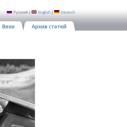
Русский
|
English
|
Deutsch
Вехи
Архив статей