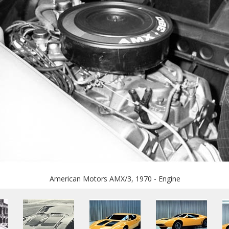
American Motors AMX/3, 1970 - Engine