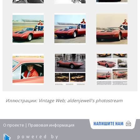
Иллюстрации: Vintage Web; aldenjewell's photostream
О проекте
|
Правовая информация