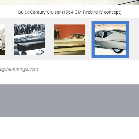
Buick Century Cruiser (1964 GM Firebird IV concept)
log.hemmings.com