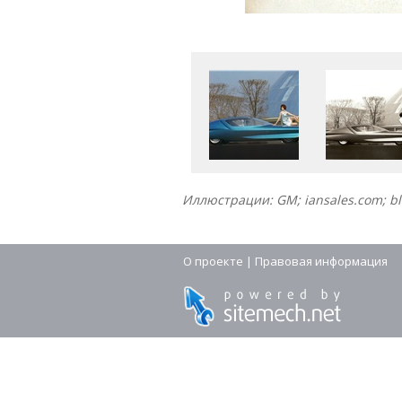
Иллюстрации: GM; iansales.com; b
О проекте
|
Правовая информация