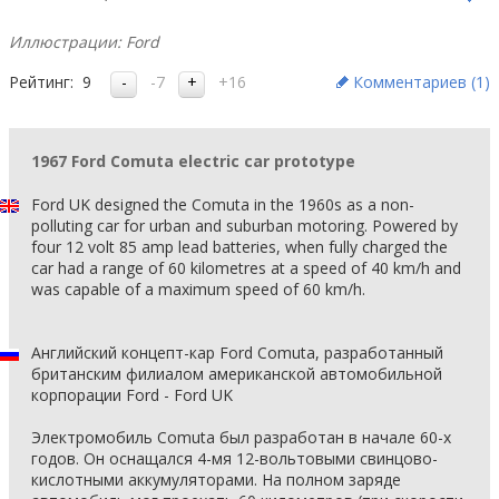
Иллюстрации: Ford
Рейтинг:
9
-7
+16
Комментариев (
1
)
1967 Ford Comuta electric car prototype
Ford UK designed the Comuta in the 1960s as a non-
polluting car for urban and suburban motoring. Powered by
four 12 volt 85 amp lead batteries, when fully charged the
car had a range of 60 kilometres at a speed of 40 km/h and
was capable of a maximum speed of 60 km/h.
Английский концепт-кар Ford Comuta, разработанный
британским филиалом американской автомобильной
корпорации Ford - Ford UK
Электромобиль Comuta был разработан в начале 60-х
годов. Он оснащался 4-мя 12-вольтовыми свинцово-
кислотными аккумуляторами. На полном заряде