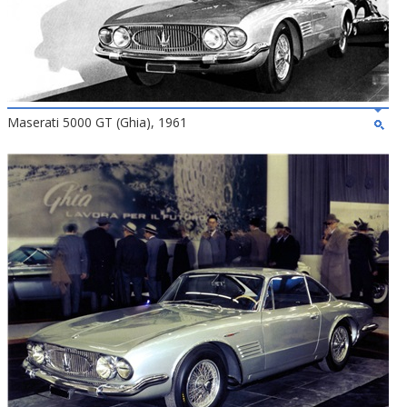
Maserati 5000 GT (Ghia), 1961