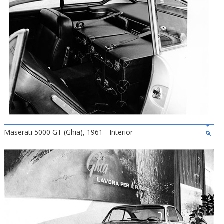
Maserati 5000 GT (Ghia), 1961 - Interior