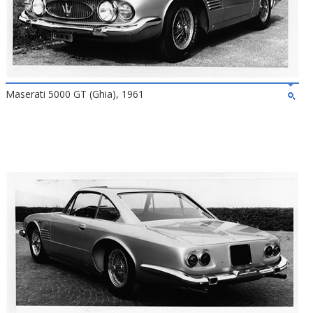
Maserati 5000 GT (Ghia), 1961