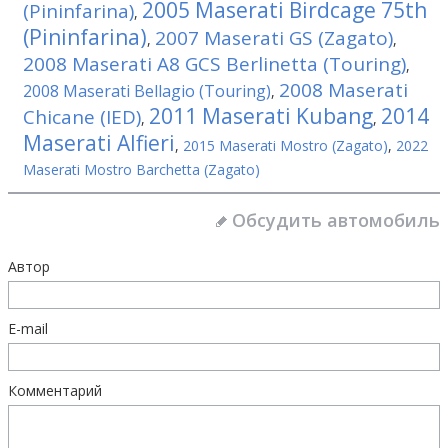
2005 Maserati Birdcage 75th
(Pininfarina)
,
(Pininfarina)
2007 Maserati GS (Zagato)
,
,
2008 Maserati A8 GCS Berlinetta (Touring)
,
2008 Maserati
2008 Maserati Bellagio (Touring)
,
2011 Maserati Kubang
2014
Chicane (IED)
,
,
Maserati Alfieri
,
2015 Maserati Mostro (Zagato)
,
2022
Maserati Mostro Barchetta (Zagato)
Обсудить автомобиль
Автор
E-mail
Комментарий