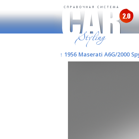
↑ 1956 Maserati A6G/2000 Spy