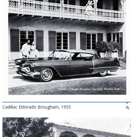
Cadillac Eldorado Brougham, 1955