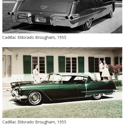
Cadillac Eldorado Brougham, 1955
Cadillac Eldorado Brougham, 1955