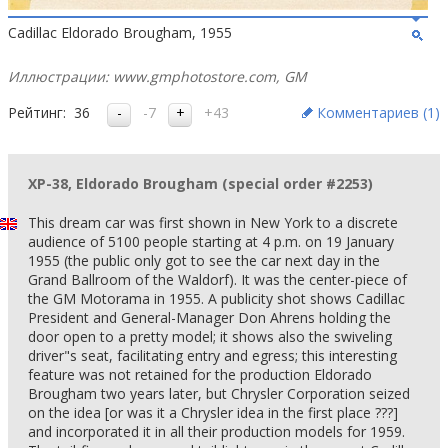
Cadillac Eldorado Brougham, 1955
Иллюстрации: www.gmphotostore.com, GM
Рейтинг:
36
-7
+43
Комментариев (
1
)
XP-38, Eldorado Brougham (special order #2253)
This dream car was first shown in New York to a discrete
audience of 5100 people starting at 4 p.m. on 19 January
1955 (the public only got to see the car next day in the
Grand Ballroom of the Waldorf). It was the center-piece of
the GM Motorama in 1955. A publicity shot shows Cadillac
President and General-Manager Don Ahrens holding the
door open to a pretty model; it shows also the swiveling
driver"s seat, facilitating entry and egress; this interesting
feature was not retained for the production Eldorado
Brougham two years later, but Chrysler Corporation seized
on the idea [or was it a Chrysler idea in the first place ???]
and incorporated it in all their production models for 1959.