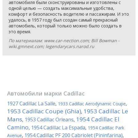
автомобиля были сконструированы и изготовлены с
одной целью — создать максимальные удобства,
комфорт и безопасность водителю и пассажирам. И это
удалось, в 1957 году был создан самый прекрасный
автомобиль, который только можно было создать в
это время.
По материалам: www.car-nection.com; Bill Bowman -
wiki.gmnext.com; legendarycars.narod.ru
Автомобили марки
Cadillac
1927 Cadillac La Salle
,
1933 Cadillac Aerodynamic Coupe
,
1953 Cadillac Coupe (Ghia)
1953 Cadillac Le
,
Mans
1954 Cadillac El
1953 Cadillac Orleans
,
,
Camino
1954 Cadillac La Espada
,
,
1954 Cadillac Park
1954 Cadillac PF 200 Cabriolet (Pininfarina)
Avenue
,
,