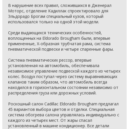
В нарушение всех правил, сложившихся в Дженерал
Моторс, отделение Кадиллак спроектировало для
Эльдорадо Брогам специальный кузов, который
использовался только на одной этой модели.
Среди выдающихся технических особенностей,
воплощенных на Eldorado Brougham были, впервые
примененные, Х-образная трубчатая рама, система
пневматической подвески и четыре спаренные фары.
Система пневматических рессор, впервые
установленная на автомобиль, обеспечивала
независимое управление подвеской каждого из четырех
колес. Воздух поступал через систему выравнивающих
клапанов таким образом, что автомобиль всегда
находился в горизонтальном состоянии независимо от
распределения груза или дорожных условий.
Роскошный салон Cadillac Eldorado Brougham предлагал
45 вариантов выбора цветов и отделки. Специальная
система обогрева салона управлялась индивидуально с
каждого из четырех мест. От жары спасал
установленный в машине кондиционер. Все детали