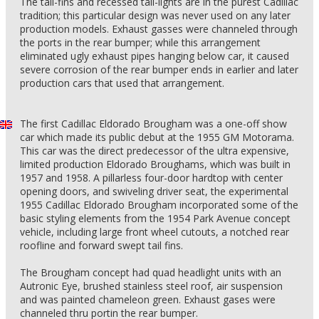
The tail-fins and recessed tail-lights are in the purest Cadillac
tradition; this particular design was never used on any later
production models. Exhaust gasses were channeled through
the ports in the rear bumper; while this arrangement
eliminated ugly exhaust pipes hanging below car, it caused
severe corrosion of the rear bumper ends in earlier and later
production cars that used that arrangement.
The first Cadillac Eldorado Brougham was a one-off show
car which made its public debut at the 1955 GM Motorama.
This car was the direct predecessor of the ultra expensive,
limited production Eldorado Broughams, which was built in
1957 and 1958. A pillarless four-door hardtop with center
opening doors, and swiveling driver seat, the experimental
1955 Cadillac Eldorado Brougham incorporated some of the
basic styling elements from the 1954 Park Avenue concept
vehicle, including large front wheel cutouts, a notched rear
roofline and forward swept tail fins.
The Brougham concept had quad headlight units with an
Autronic Eye, brushed stainless steel roof, air suspension
and was painted chameleon green. Exhaust gases were
channeled thru portin the rear bumper.