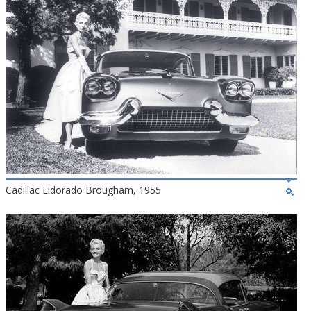
Cadillac Eldorado Brougham, 1955