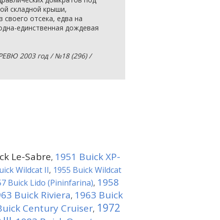
ой складной крыши,
своего отсека, едва на
 одна-единственная дождевая
ВЮ 2003 год / №18 (296) /
ck Le-Sabre
1951 Buick XP-
,
ick Wildcat II
1955 Buick Wildcat
,
1958
7 Buick Lido (Pininfarina)
,
63 Buick Riviera
1963 Buick
,
1972
uick Century Cruiser
,