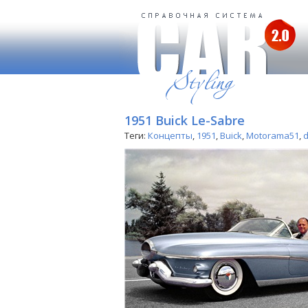
1951 Buick Le-Sabre
Теги:
Концепты
,
1951
,
Buick
,
Motorama51
,