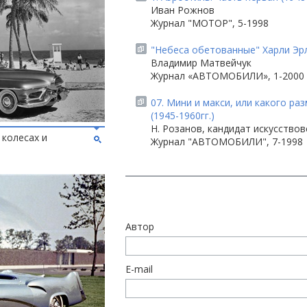
Иван Рожнов
Журнал "МОТОР", 5-1998
"Небеса обетованные" Харли Эр
Владимир Матвейчук
Журнал «АВТОМОБИЛИ», 1-2000
07. Мини и макси, или какого р
(1945-1960гг.)
Н. Розанов, кандидат искусствов
 колесах и
Журнал "АВТОМОБИЛИ", 7-1998
Автор
E-mail