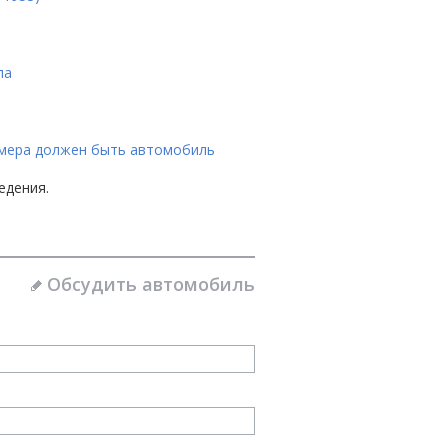
ла
азмера должен быть автомобиль
едения.
Обсудить автомобиль