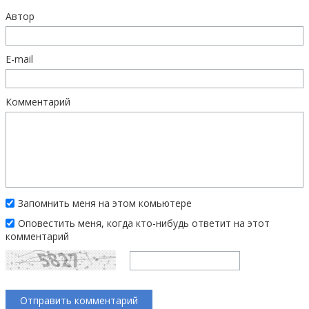
Автор
E-mail
Комментарий
Запомнить меня на этом комьютере
Оповестить меня, когда кто-нибудь ответит на этот
комментарий