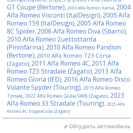
GT Coupe (Bertone)
2004
,
2003 Alfa Romeo Kamal
,
Alfa Romeo Visconti (ItalDesign)
2005 Alfa
,
Romeo 159 (ItalDesign)
2005 Alfa Romeo
,
8C Spider
2006 Alfa Romeo Diva (Sbarro)
,
,
2010 Alfa Romeo 2uettottanta
(Pininfarina)
2010 Alfa Romeo Pandion
,
(Bertone)
2010 Alfa Romeo TZ3 Corsa
,
2011 Alfa Romeo 4C
2011 Alfa
(Zagato)
,
,
Romeo TZ3 Stradale (Zagato)
2013 Alfa
,
Romeo Gloria (IED)
2016 Alfa Romeo Disco
,
Volante Spyder (Touring)
2019 Alfa Romeo
,
2023
Tonale
2022 Alfa Romeo Giulia SWB (Zagato)
,
,
Alfa Romeo 33 Stradale (Touring)
,
2025 Alfa
Romeo 8C DoppiaCoda (Zagato)
Обсудить автомобиль