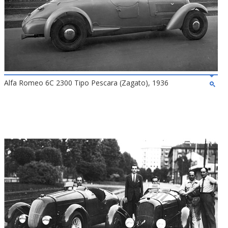
Alfa Romeo 6C 2300 Tipo Pescara (Zagato), 1936