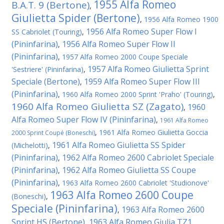
1955 Alfa Romeo
B.A.T. 9 (Bertone)
,
Giulietta Spider (Bertone)
,
1956 Alfa Romeo 1900
1956 Alfa Romeo Super Flow I
SS Cabriolet (Touring)
,
(Pininfarina)
1956 Alfa Romeo Super Flow II
,
(Pininfarina)
,
1957 Alfa Romeo 2000 Coupe Speciale
1957 Alfa Romeo Giulietta Sprint
'Sestriere' (Pininfarina)
,
Speciale (Bertone)
1959 Alfa Romeo Super Flow III
,
(Pininfarina)
,
1960 Alfa Romeo 2000 Sprint 'Praho' (Touring)
,
1960 Alfa Romeo Giulietta SZ (Zagato)
1960
,
Alfa Romeo Super Flow IV (Pininfarina)
,
1961 Alfa Romeo
,
1961 Alfa Romeo Giulietta Goccia
2000 Sprint Coupé (Boneschi)
1961 Alfa Romeo Giulietta SS Spider
(Michelotti)
,
(Pininfarina)
1962 Alfa Romeo 2600 Cabriolet Speciale
,
(Pininfarina)
1962 Alfa Romeo Giulietta SS Coupe
,
(Pininfarina)
,
1963 Alfa Romeo 2600 Cabriolet 'Studionove'
1963 Alfa Romeo 2600 Coupe
(Boneschi)
,
Speciale (Pininfarina)
1963 Alfa Romeo 2600
,
Sprint HS (Bertone)
1963 Alfa Romeo Giulia TZ1
,