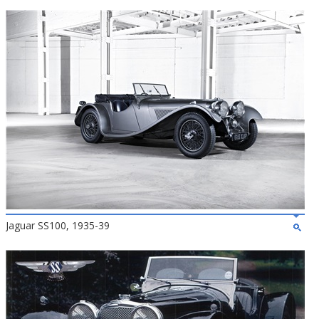
Jaguar SS100, 1935-39