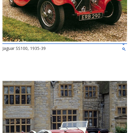
Jaguar SS100, 1935-39