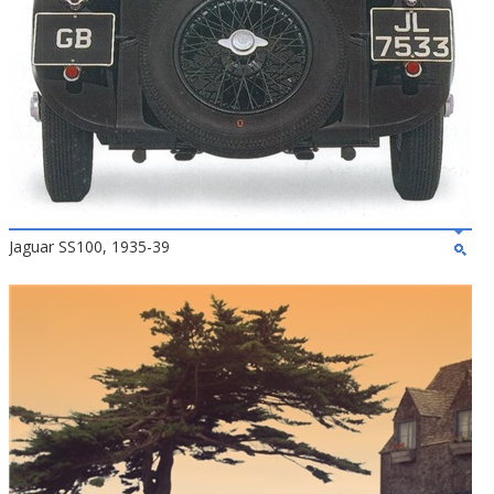
Jaguar SS100, 1935-39