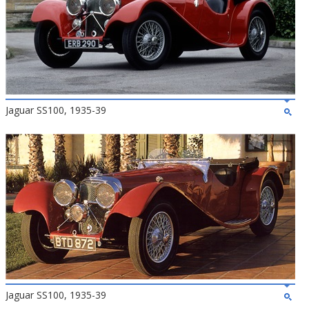
Jaguar SS100, 1935-39
Jaguar SS100, 1935-39