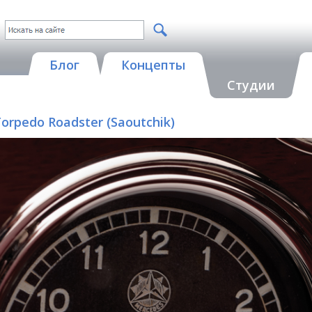
Блог
Концепты
Студии
orpedo Roadster (Saoutchik)