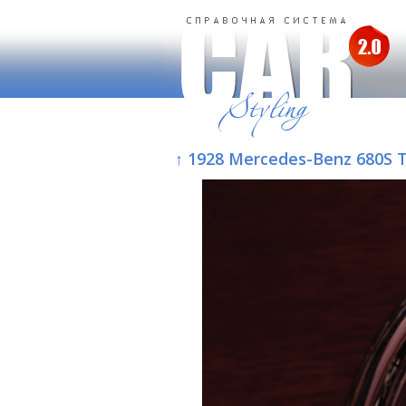
↑ 1928 Mercedes-Benz 680S T