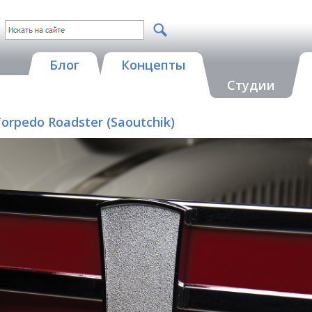
Блог
Концепты
Студии
orpedo Roadster (Saoutchik)