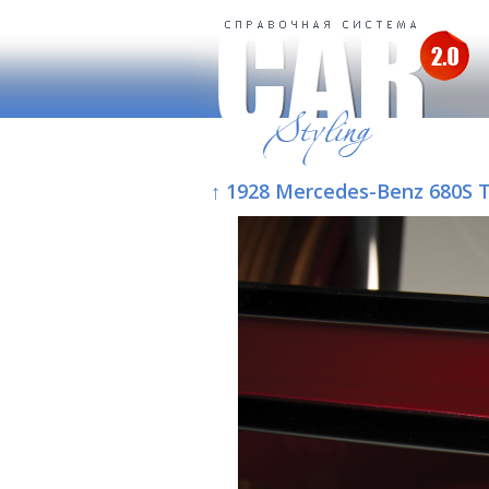
↑ 1928 Mercedes-Benz 680S T