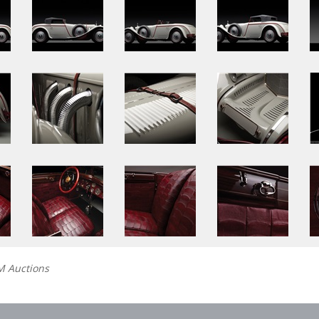
M Auctions