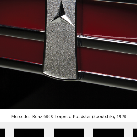
Mercedes-Benz 680S Torpedo Roadster (Saoutchik), 1928