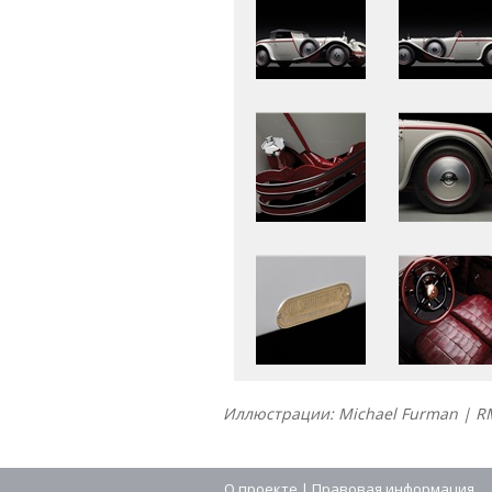
Иллюстрации: Michael Furman | R
О проекте
|
Правовая информация