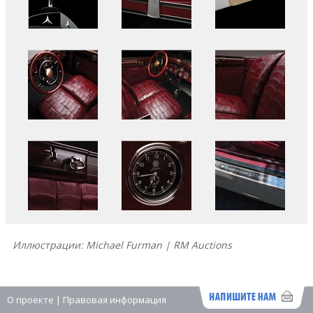
Иллюстрации: Michael Furman | RM Auctions
О проекте
|
Правовая информация