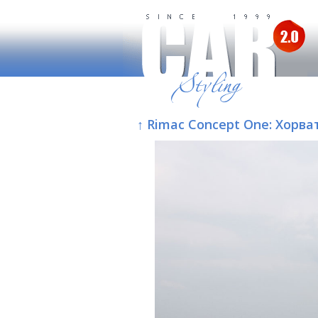
↑ Rimac Concept One: Хорв