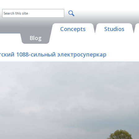
Concepts
Studios
Blog
атский 1088-сильный электросуперкар