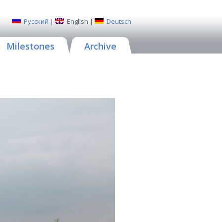
Русский
|
English
|
Deutsch
Milestones
Archive