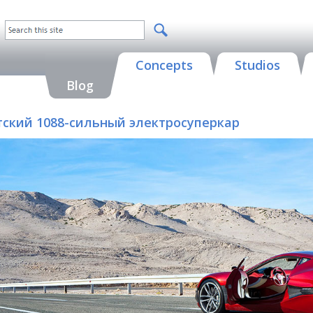
Concepts
Studios
Blog
атский 1088-сильный электросуперкар