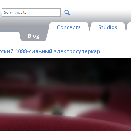
Concepts
Studios
Blog
атский 1088-сильный электросуперкар