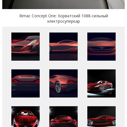
Rimac Concept One: Хорватский 1088-сильный
электросуперкар