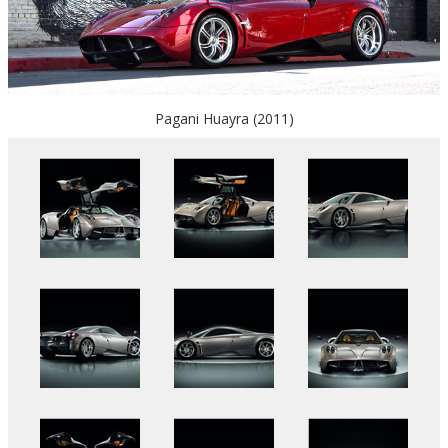
Pagani Huayra (2011)