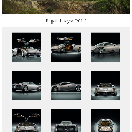
Pagani Huayra (2011)