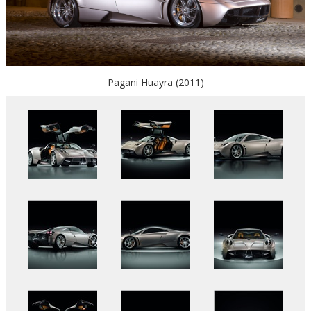
Pagani Huayra (2011)