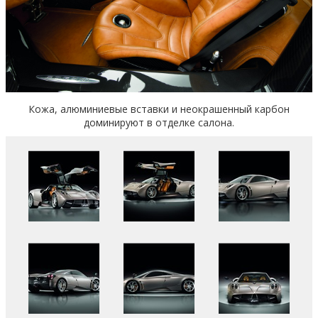
Кожа, алюминиевые вставки и неокрашенный карбон
доминируют в отделке салона.