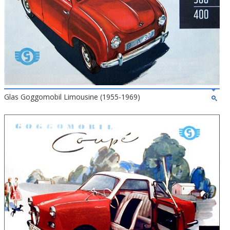
Glas Goggomobil Limousine (1955-1969)