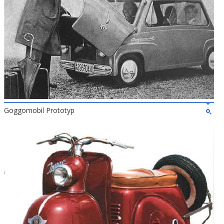
Goggomobil Prototyp