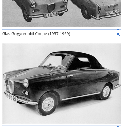
Glas Goggomobil Coupe (1957-1969)