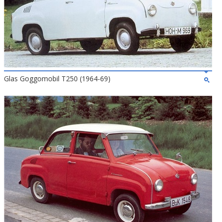
Glas Goggomobil T250 (1964-69)