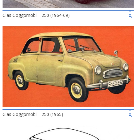
Glas Goggomobil T250 (1964-69)
Glas Goggomobil T250 (1965)