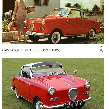
Glas Goggomobil Coupe (1957-1969)