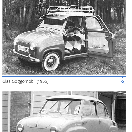
Glas Goggomobil (1955)