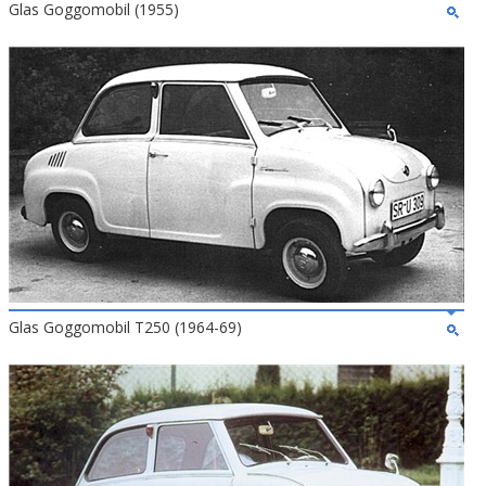
Glas Goggomobil (1955)
Glas Goggomobil T250 (1964-69)