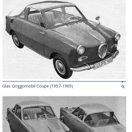
Glas Goggomobil Coupe (1957-1969)