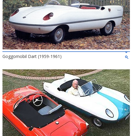
Goggomobil Dart (1959-1961)