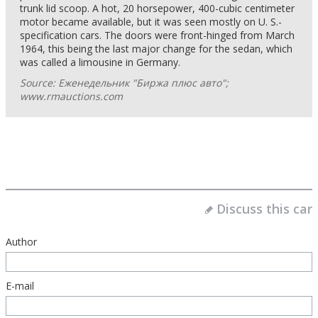
trunk lid scoop. A hot, 20 horsepower, 400-cubic centimeter
motor became available, but it was seen mostly on U. S.-
specification cars. The doors were front-hinged from March
1964, this being the last major change for the sedan, which
was called a limousine in Germany.
Source: Еженедельник "Биржа плюс авто";
www.rmauctions.com
Discuss this car
Author
E-mail