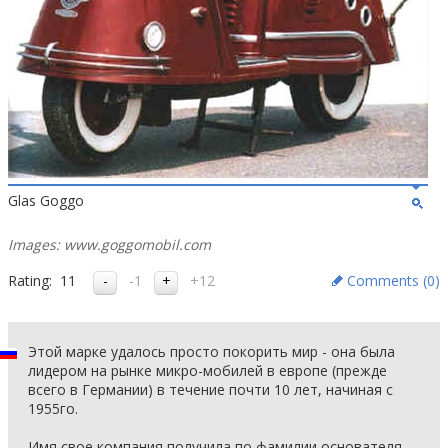
Glas Goggo
Images: www.goggomobil.com
Rating:
11
-1
+12
Comments (
0
)
Этой марке удалось просто покорить мир - она была
лидером на рынке микро-мобилей в европе (прежде
всего в Германии) в течение почти 10 лет, начиная с
1955го.
Имя свое компания получила по фамилии основателя