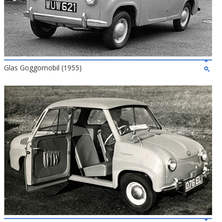
Glas Goggomobil (1955)