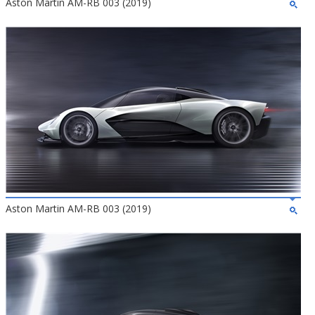
Aston Martin AM-RB 003 (2019)
Aston Martin AM-RB 003 (2019)