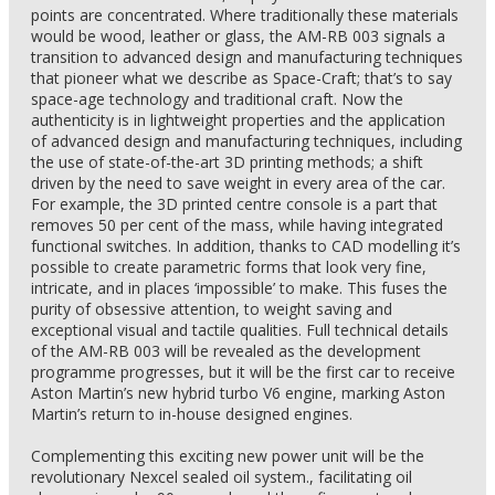
points are concentrated. Where traditionally these materials
would be wood, leather or glass, the AM-RB 003 signals a
transition to advanced design and manufacturing techniques
that pioneer what we describe as Space-Craft; that’s to say
space-age technology and traditional craft. Now the
authenticity is in lightweight properties and the application
of advanced design and manufacturing techniques, including
the use of state-of-the-art 3D printing methods; a shift
driven by the need to save weight in every area of the car.
For example, the 3D printed centre console is a part that
removes 50 per cent of the mass, while having integrated
functional switches. In addition, thanks to CAD modelling it’s
possible to create parametric forms that look very fine,
intricate, and in places ‘impossible’ to make. This fuses the
purity of obsessive attention, to weight saving and
exceptional visual and tactile qualities. Full technical details
of the AM-RB 003 will be revealed as the development
programme progresses, but it will be the first car to receive
Aston Martin’s new hybrid turbo V6 engine, marking Aston
Martin’s return to in-house designed engines.
Complementing this exciting new power unit will be the
revolutionary Nexcel sealed oil system., facilitating oil