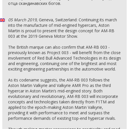
отца скандинавских богов.
05 March 2019
, Geneva, Switzerland: Continuing its march
into the manufacture of mid-engined hypercars, Aston
Martin is proud to present the design concept for AM-RB
003 at the 2019 Geneva Motor Show.
The British marque can also confirm that AM-RB 003 -
previously known as Project 003 - will benefit from the close
involvement of Red Bull Advanced Technologies in its design
and engineering, continuing one of the brightest and most
exciting engineering partnerships in the automotive world.
As its codename suggests, the AM-RB 003 follows the
Aston Martin Valkyrie and Valkyrie AMR Pro as the third
hypercar in Aston Martin’s mid-engined story. Both
evolutionary and revolutionary, AM-RB 003 will incorporate
concepts and technologies taken directly from F1TM and
applied to the epoch-making Aston Martin Valkyrie,
providing it with performance to meet and surpass the
performance demands of existing top-end hypercar rivals.