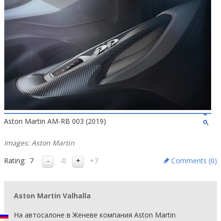
Aston Martin AM-RB 003 (2019)
Images: Aston Martin
Rating:
7
-0
+7
Comments (
0
)
Aston Martin Valhalla
На автосалоне в Женеве компания Aston Martin