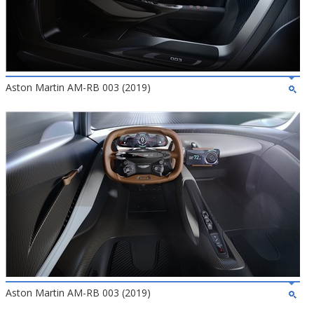
Aston Martin AM-RB 003 (2019)
Aston Martin AM-RB 003 (2019)