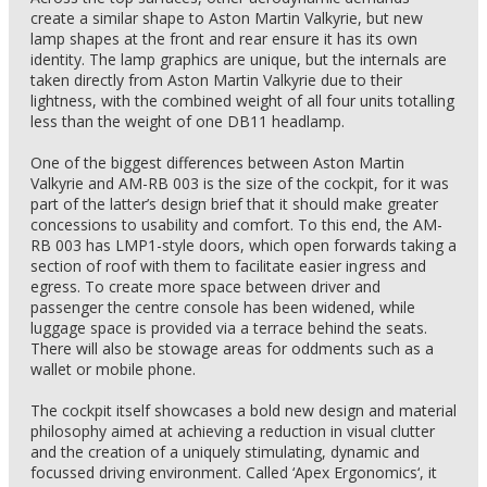
create a similar shape to Aston Martin Valkyrie, but new
lamp shapes at the front and rear ensure it has its own
identity. The lamp graphics are unique, but the internals are
taken directly from Aston Martin Valkyrie due to their
lightness, with the combined weight of all four units totalling
less than the weight of one DB11 headlamp.
One of the biggest differences between Aston Martin
Valkyrie and AM-RB 003 is the size of the cockpit, for it was
part of the latter’s design brief that it should make greater
concessions to usability and comfort. To this end, the AM-
RB 003 has LMP1-style doors, which open forwards taking a
section of roof with them to facilitate easier ingress and
egress. To create more space between driver and
passenger the centre console has been widened, while
luggage space is provided via a terrace behind the seats.
There will also be stowage areas for oddments such as a
wallet or mobile phone.
The cockpit itself showcases a bold new design and material
philosophy aimed at achieving a reduction in visual clutter
and the creation of a uniquely stimulating, dynamic and
focussed driving environment. Called ‘Apex Ergonomics‘, it