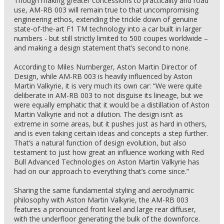
Though making greater concessions to practicality and road
use, AM-RB 003 will remain true to that uncompromising
engineering ethos, extending the trickle down of genuine
state-of-the-art F1 TM technology into a car built in larger
numbers - but still strictly limited to 500 coupes worldwide –
and making a design statement that’s second to none.
According to Miles Nurnberger, Aston Martin Director of
Design, while AM-RB 003 is heavily influenced by Aston
Martin Valkyrie, it is very much its own car: “We were quite
deliberate in AM-RB 003 to not disguise its lineage, but we
were equally emphatic that it would be a distillation of Aston
Martin Valkyrie and not a dilution. The design isn’t as
extreme in some areas, but it pushes just as hard in others,
and is even taking certain ideas and concepts a step further.
That’s a natural function of design evolution, but also
testament to just how great an influence working with Red
Bull Advanced Technologies on Aston Martin Valkyrie has
had on our approach to everything that’s come since.”
Sharing the same fundamental styling and aerodynamic
philosophy with Aston Martin Valkyrie, the AM-RB 003
features a pronounced front keel and large rear diffuser,
with the underfloor generating the bulk of the downforce.