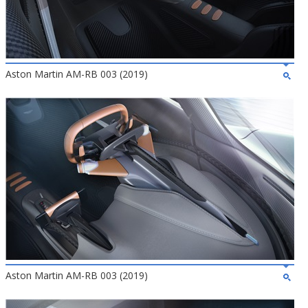
Aston Martin AM-RB 003 (2019)
Aston Martin AM-RB 003 (2019)