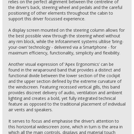
relies on the perfect alignment between the centreline of
the driver’s back, steering wheel and pedals and the careful
positioning of other elements throughout the cabin to
support this driver focussed experience.
A display screen mounted on the steering column allows for
the best possible view through the steering wheel without
any rim block, while the Infotainment systems ultilise ‘bring-
your-own‘ technology - delivered via a Smartphone - for
maximum efficiency, functionality, simplicity and flexibility.
Another visual expression of ‘Apex Ergonomics’ can be
found in the wraparound band that provides a distinct and
functional divide between the lower section of the cockpit
and the upper section defined by the extreme curvature of
the windscreen. Featuring recessed vertical gills, this band
provides discreet delivery of audio, ventilation and ambient
lighting and creates a bold, yet fully integrated technical
feature as opposed to the traditional placement of individual
air vents and speakers.
It serves to focus and emphasise the driver’s attention to
this horizontal widescreen zone, which in turn is the area in
which all the main controls, displays and material touch