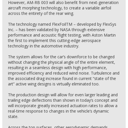
However, AM-RB 003 will also benefit from next-generation
aircraft morphing technology, to create a variable airfoil
across the entirety of the rear wing.
The technology named FlexFoilTM – developed by FlexSys
Inc. – has been validated by NASA through extensive
performance and acoustic flight testing, with Aston Martin
the first to implement this cutting-edge aerospace
technology in the automotive industry.
The system allows for the car’s downforce to be changed
without changing the physical angle of the entire element,
resulting in a seamless design with high performance,
improved efficiency and reduced wind noise. Turbulence and
the associated drag increase found in current “state of the
art” active wing designs is virtually eliminated too.
The production design will allow for even larger leading and
trailing edge deflections than shown in today’s concept and
will incorporate greatly increased actuation rates to allow a
real-time response to changes in the vehicle’s dynamic
state.
Across the top surfaces, other aerodynamic demands