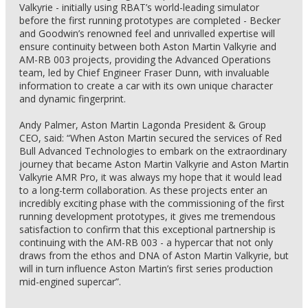
Valkyrie - initially using RBAT’s world-leading simulator
before the first running prototypes are completed - Becker
and Goodwin’s renowned feel and unrivalled expertise will
ensure continuity between both Aston Martin Valkyrie and
AM-RB 003 projects, providing the Advanced Operations
team, led by Chief Engineer Fraser Dunn, with invaluable
information to create a car with its own unique character
and dynamic fingerprint.
Andy Palmer, Aston Martin Lagonda President & Group
CEO, said: “When Aston Martin secured the services of Red
Bull Advanced Technologies to embark on the extraordinary
journey that became Aston Martin Valkyrie and Aston Martin
Valkyrie AMR Pro, it was always my hope that it would lead
to a long-term collaboration. As these projects enter an
incredibly exciting phase with the commissioning of the first
running development prototypes, it gives me tremendous
satisfaction to confirm that this exceptional partnership is
continuing with the AM-RB 003 - a hypercar that not only
draws from the ethos and DNA of Aston Martin Valkyrie, but
will in turn influence Aston Martin’s first series production
mid-engined supercar”.