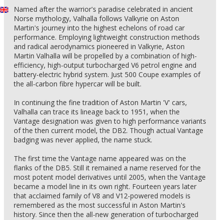
Named after the warrior's paradise celebrated in ancient
Norse mythology, Valhalla follows Valkyrie on Aston
Martin's journey into the highest echelons of road car
performance. Employing lightweight construction methods
and radical aerodynamics pioneered in Valkyrie, Aston
Martin Valhalla will be propelled by a combination of high-
efficiency, high-output turbocharged V6 petrol engine and
battery-electric hybrid system. Just 500 Coupe examples of
the all-carbon fibre hypercar will be built.
In continuing the fine tradition of Aston Martin 'V' cars,
Valhalla can trace its lineage back to 1951, when the
Vantage designation was given to high performance variants
of the then current model, the DB2. Though actual Vantage
badging was never applied, the name stuck.
The first time the Vantage name appeared was on the
flanks of the DB5. Still it remained a name reserved for the
most potent model derivatives until 2005, when the Vantage
became a model line in its own right. Fourteen years later
that acclaimed family of V8 and V12-powered models is
remembered as the most successful in Aston Martin's
history. Since then the all-new generation of turbocharged