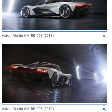
Aston Martin AM-RB 003 (2019)
Aston Martin AM-RB 003 (2019)