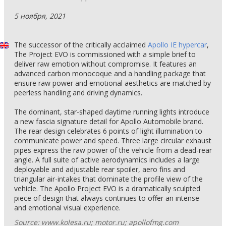
5 ноября, 2021
The successor of the critically acclaimed
Apollo IE hypercar
,
The Project EVO is commissioned with a simple brief to
deliver raw emotion without compromise. It features an
advanced carbon monocoque and a handling package that
ensure raw power and emotional aesthetics are matched by
peerless handling and driving dynamics.
The dominant, star-shaped daytime running lights introduce
a new fascia signature detail for Apollo Automobile brand.
The rear design celebrates 6 points of light illumination to
communicate power and speed. Three large circular exhaust
pipes express the raw power of the vehicle from a dead-rear
angle. A full suite of active aerodynamics includes a large
deployable and adjustable rear spoiler, aero fins and
triangular air-intakes that dominate the profile view of the
vehicle. The Apollo Project EVO is a dramatically sculpted
piece of design that always continues to offer an intense
and emotional visual experience.
Source: www.kolesa.ru; motor.ru; apollofmg.com