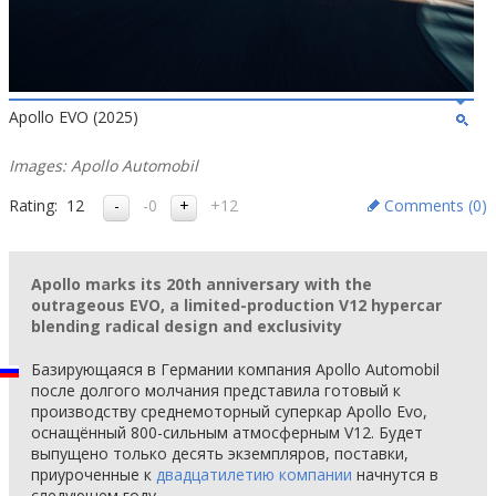
Apollo EVO (2025)
Images: Apollo Automobil
Rating:
12
-0
+12
Comments (
0
)
Apollo marks its 20th anniversary with the
outrageous EVO, a limited-production V12 hypercar
blending radical design and exclusivity
Базирующаяся в Германии компания Apollo Automobil
после долгого молчания представила готовый к
производству среднемоторный суперкар Apollo Evo,
оснащённый 800-сильным атмосферным V12. Будет
выпущено только десять экземпляров, поставки,
приуроченные к
двадцатилетию компании
начнутся в
следующем году.