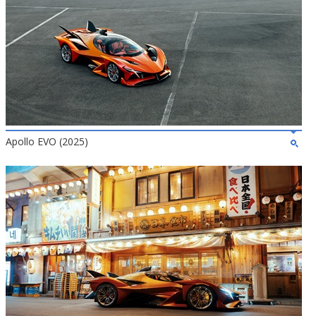
Apollo EVO (2025)