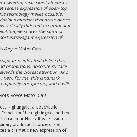
 powerful, near-silent all-electric
et serene expression of open-top
this technology makes possible.
dacious mindset that drove our co-
is radically different experimental
Nightingale shares the spirit of
most extravagant expression of
.
”
olls-Royce Motor Cars
esign principles that define this
nd proportions, absolute surface
 rewards the closest attention. And
ly new. For me, this landmark
completely unexpected, and it will
Rolls-Royce Motor Cars
ect Nightingale, a Coachbuild
French for ‘the nightingale’, and the
’ house near Henry Royce’s winter
dinary production concept is an
ces a dramatic new expression of