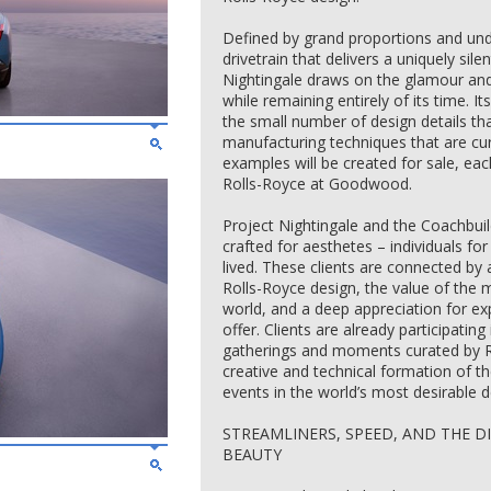
Defined by grand proportions and unde
drivetrain that delivers a uniquely sil
Nightingale draws on the glamour an
while remaining entirely of its time. Its
the small number of design details t
manufacturing techniques that are cu
examples will be created for sale, ea
Rolls-Royce at Goodwood.
Project Nightingale and the Coachbu
crafted for aesthetes – individuals f
lived. These clients are connected by 
Rolls-Royce design, the value of the 
world, and a deep appreciation for ex
offer. Clients are already participati
gatherings and moments curated by R
creative and technical formation of th
events in the world’s most desirable d
STREAMLINERS, SPEED, AND THE DI
BEAUTY