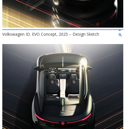
Volkswagen ID. EVO Concept, 2025 – Design Sketch