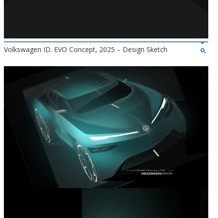
Volkswagen ID. EVO Concept, 2025 – Design Sketch