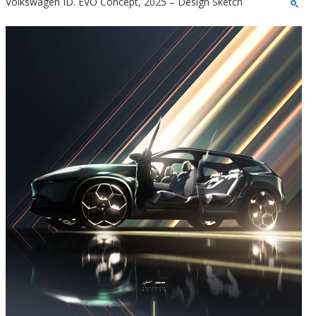
Volkswagen ID. EVO Concept, 2025 – Design Sketch