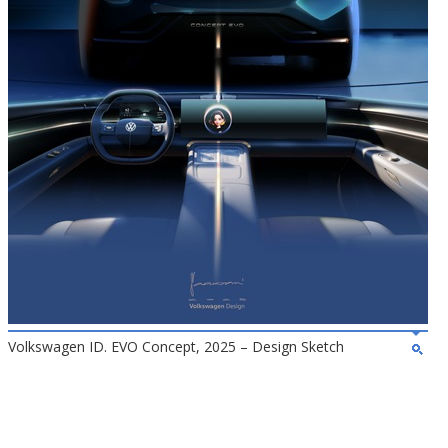
Volkswagen ID. EVO Concept, 2025 – Design Sketch