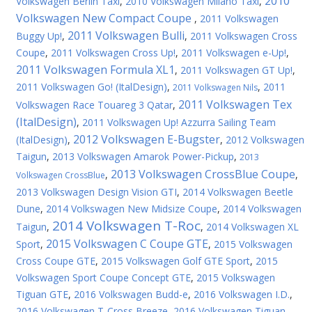
2010
Volkswagen Berlin Taxi
,
2010 Volkswagen Milano Taxi
,
Volkswagen New Compact Coupe
,
2011 Volkswagen
2011 Volkswagen Bulli
Buggy Up!
,
,
2011 Volkswagen Cross
Coupe
,
2011 Volkswagen Cross Up!
,
2011 Volkswagen e-Up!
,
2011 Volkswagen Formula XL1
,
2011 Volkswagen GT Up!
,
2011 Volkswagen Gо! (ItalDesign)
,
,
2011
2011 Volkswagen Nils
2011 Volkswagen Tex
Volkswagen Race Touareg 3 Qatar
,
(ItalDesign)
,
2011 Volkswagen Up! Azzurra Sailing Team
2012 Volkswagen E-Bugster
(ItalDesign)
,
,
2012 Volkswagen
Taigun
,
2013 Volkswagen Amarok Power-Pickup
,
2013
2013 Volkswagen CrossBlue Coupe
,
,
Volkswagen CrossBlue
2013 Volkswagen Design Vision GTI
,
2014 Volkswagen Beetle
Dune
,
2014 Volkswagen New Midsize Coupe
,
2014 Volkswagen
2014 Volkswagen T-Roc
Taigun
,
,
2014 Volkswagen XL
2015 Volkswagen C Coupe GTE
Sport
,
,
2015 Volkswagen
Cross Coupe GTE
,
2015 Volkswagen Golf GTE Sport
,
2015
Volkswagen Sport Coupe Concept GTE
,
2015 Volkswagen
Tiguan GTE
,
2016 Volkswagen Budd-e
,
2016 Volkswagen I.D.
,
2016 Volkswagen T-Cross Breeze
,
2016 Volkswagen Tiguan