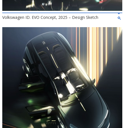
Volkswagen ID. EVO Concept, 2025 – Design Sketch