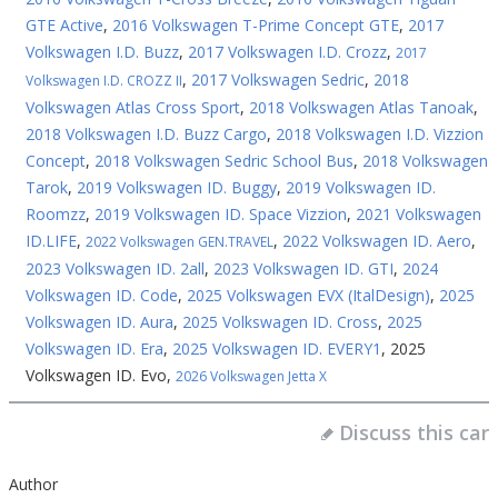
GTE Active
,
2016 Volkswagen T-Prime Concept GTE
,
2017
Volkswagen I.D. Buzz
,
2017 Volkswagen I.D. Crozz
,
2017
,
2017 Volkswagen Sedric
,
2018
Volkswagen I.D. CROZZ II
Volkswagen Atlas Cross Sport
,
2018 Volkswagen Atlas Tanoak
,
2018 Volkswagen I.D. Buzz Cargo
,
2018 Volkswagen I.D. Vizzion
Concept
,
2018 Volkswagen Sedric School Bus
,
2018 Volkswagen
Tarok
,
2019 Volkswagen ID. Buggy
,
2019 Volkswagen ID.
Roomzz
,
2019 Volkswagen ID. Space Vizzion
,
2021 Volkswagen
ID.LIFE
,
,
2022 Volkswagen ID. Aero
,
2022 Volkswagen GEN.TRAVEL
2023 Volkswagen ID. 2all
,
2023 Volkswagen ID. GTI
,
2024
Volkswagen ID. Code
,
2025 Volkswagen EVX (ItalDesign)
,
2025
Volkswagen ID. Aura
,
2025 Volkswagen ID. Cross
,
2025
Volkswagen ID. Era
,
2025 Volkswagen ID. EVERY1
,
2025
Volkswagen ID. Evo
,
2026 Volkswagen Jetta X
Discuss this car
Author