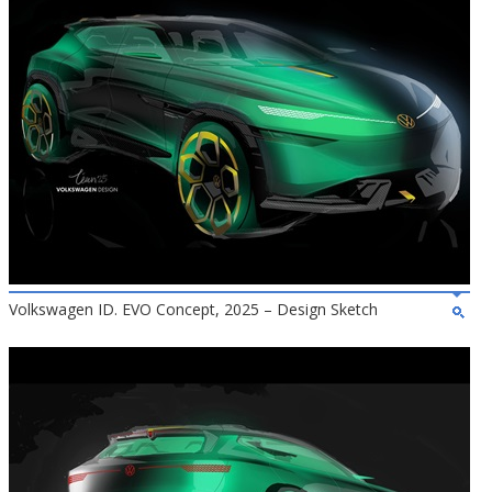
Volkswagen ID. EVO Concept, 2025 – Design Sketch