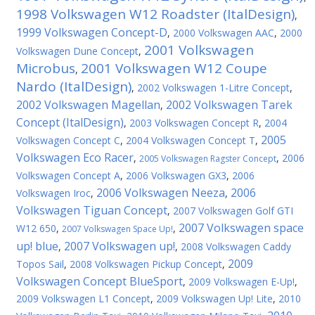
1998 Volkswagen W12 Roadster (ItalDesign)
,
1999 Volkswagen Concept-D
,
2000 Volkswagen AAC
,
2000
2001 Volkswagen
Volkswagen Dune Concept
,
Microbus
2001 Volkswagen W12 Coupe
,
Nardo (ItalDesign)
,
2002 Volkswagen 1-Litre Concept
,
2002 Volkswagen Magellan
2002 Volkswagen Tarek
,
Concept (ItalDesign)
,
2003 Volkswagen Concept R
,
2004
2005
Volkswagen Concept C
,
2004 Volkswagen Concept T
,
Volkswagen Eco Racer
,
,
2006
2005 Volkswagen Ragster Concept
Volkswagen Concept A
,
2006 Volkswagen GX3
,
2006
2006 Volkswagen Neeza
2006
Volkswagen Iroc
,
,
Volkswagen Tiguan Concept
,
2007 Volkswagen Golf GTI
2007 Volkswagen space
W12 650
,
,
2007 Volkswagen Space Up!
up! blue
2007 Volkswagen up!
,
,
2008 Volkswagen Caddy
2009
Topos Sail
,
2008 Volkswagen Pickup Concept
,
Volkswagen Concept BlueSport
,
2009 Volkswagen E-Up!
,
2009 Volkswagen L1 Concept
,
2009 Volkswagen Up! Lite
,
2010