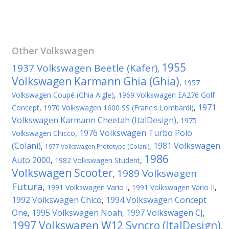
Other
Volkswagen
1955
1937 Volkswagen Beetle (Kafer)
,
Volkswagen Karmann Ghia (Ghia)
,
1957
Volkswagen Coupé (Ghia Aigle)
,
1969 Volkswagen EA276 Golf
1971
Concept
,
1970 Volkswagen 1600 SS (Francis Lombardi)
,
Volkswagen Karmann Cheetah (ItalDesign)
,
1975
1976 Volkswagen Turbo Polo
Volkswagen Chicco
,
(Colani)
1981 Volkswagen
,
,
1977 Volkswagen Prototype (Colani)
1986
Auto 2000
,
1982 Volkswagen Student
,
Volkswagen Scooter
1989 Volkswagen
,
Futura
,
1991 Volkswagen Vario I
,
1991 Volkswagen Vario II
,
1992 Volkswagen Chico
1994 Volkswagen Concept
,
One
1995 Volkswagen Noah
1997 Volkswagen CJ
,
,
,
1997 Volkswagen W12 Syncro (ItalDesign)
,