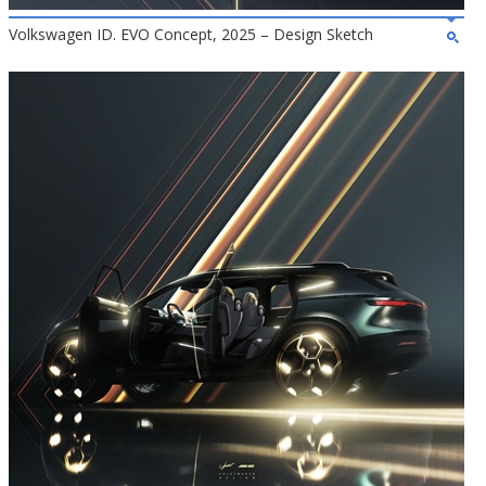
Volkswagen ID. EVO Concept, 2025 – Design Sketch