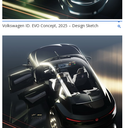
Volkswagen ID. EVO Concept, 2025 – Design Sketch