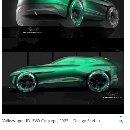
Volkswagen ID. EVO Concept, 2025 – Design Sketch