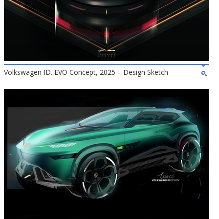
Volkswagen ID. EVO Concept, 2025 – Design Sketch