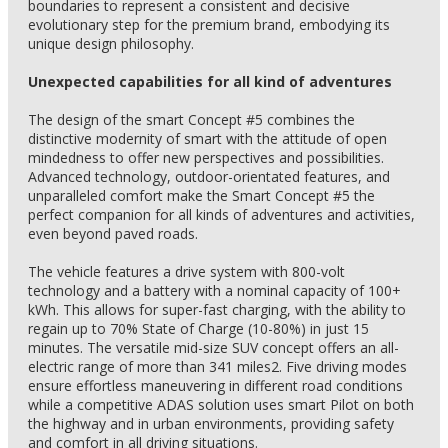
boundaries to represent a consistent and decisive
evolutionary step for the premium brand, embodying its
unique design philosophy.
Unexpected capabilities for all kind of adventures
The design of the smart Concept #5 combines the
distinctive modernity of smart with the attitude of open
mindedness to offer new perspectives and possibilities.
Advanced technology, outdoor-orientated features, and
unparalleled comfort make the Smart Concept #5 the
perfect companion for all kinds of adventures and activities,
even beyond paved roads.
The vehicle features a drive system with 800-volt
technology and a battery with a nominal capacity of 100+
kWh. This allows for super-fast charging, with the ability to
regain up to 70% State of Charge (10-80%) in just 15
minutes. The versatile mid-size SUV concept offers an all-
electric range of more than 341 miles2. Five driving modes
ensure effortless maneuvering in different road conditions
while a competitive ADAS solution uses smart Pilot on both
the highway and in urban environments, providing safety
and comfort in all driving situations.