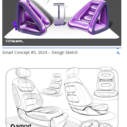
Smart Concept #5, 2024 – Design Sketch