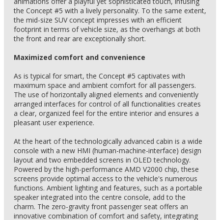
animations offer a playful yet sophisticated touch, infusing
the Concept #5 with a lively personality. To the same extent,
the mid-size SUV concept impresses with an efficient
footprint in terms of vehicle size, as the overhangs at both
the front and rear are exceptionally short.
Maximized comfort and convenience
As is typical for smart, the Concept #5 captivates with
maximum space and ambient comfort for all passengers.
The use of horizontally aligned elements and conveniently
arranged interfaces for control of all functionalities creates
a clear, organized feel for the entire interior and ensures a
pleasant user experience.
At the heart of the technologically advanced cabin is a wide
console with a new HMI (human-machine-interface) design
layout and two embedded screens in OLED technology.
Powered by the high-performance AMD V2000 chip, these
screens provide optimal access to the vehicle's numerous
functions. Ambient lighting and features, such as a portable
speaker integrated into the centre console, add to the
charm. The zero-gravity front passenger seat offers an
innovative combination of comfort and safety, integrating