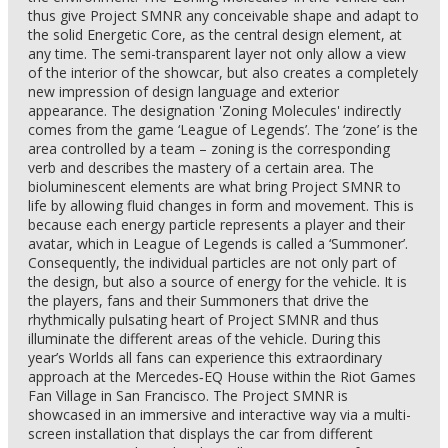
thus give Project SMNR any conceivable shape and adapt to
the solid Energetic Core, as the central design element, at
any time. The semi-transparent layer not only allow a view
of the interior of the showcar, but also creates a completely
new impression of design language and exterior
appearance. The designation 'Zoning Molecules' indirectly
comes from the game ‘League of Legends’. The ‘zone’ is the
area controlled by a team – zoning is the corresponding
verb and describes the mastery of a certain area. The
bioluminescent elements are what bring Project SMNR to
life by allowing fluid changes in form and movement. This is
because each energy particle represents a player and their
avatar, which in League of Legends is called a ‘Summoner’.
Consequently, the individual particles are not only part of
the design, but also a source of energy for the vehicle. It is
the players, fans and their Summoners that drive the
rhythmically pulsating heart of Project SMNR and thus
illuminate the different areas of the vehicle. During this
year’s Worlds all fans can experience this extraordinary
approach at the Mercedes‑EQ House within the Riot Games
Fan Village in San Francisco. The Project SMNR is
showcased in an immersive and interactive way via a multi-
screen installation that displays the car from different