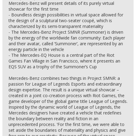
Mercedes‑Benz will present details of its purely virtual
showcar for the first time
- Boundless design possibilities in virtual space allowed for
the design of a sculptural two-seater coupé, which is
characterized by its semi-transparent materiality
- The Mercedes‑Benz Project SMNR (Summoner) is driven
by the energy of the worldwide fan community: Each player
and their avatar, called ‘Summoner’, are represented by an
energy particle in the vehicle
- The Mercedes‑EQ House is a central part of the Riot
Games Fan Village in San Francisco, where it presents an
EQS SUV as a trophy of the Summoner’s Cup
Mercedes‑Benz combines two things in Project SMNR: a
passion for League of Legends Esports and extraordinary
design expertise. The result is a unique virtual showcar –
created in a joint co-creation process with Riot Games, the
game developer of the global game title League of Legends.
Inspired by the dynamic world of League of Legends, the
Mercedes designers have created a vehicle that redefines
the boundary between reality and fiction in an
unprecedented process. ‘For the first time, we were able to
set aside the boundaries of materiality and physics and give
free rein to our creativity. Because of the virtual space,