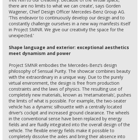
there are no limits to what we can create’, says Gorden
Wagener, Chief Design Officer Mercedes‑Benz Group AG.
‘This endeavor to continuously develop our design and to
constantly challenge ourselves in a new way manifests itself
in Project SMNR. We give our creativity the space for the
unexpected.’
Shape language and exterior: exceptional aesthetics
meet dynamism and power
Project SMNR embodies the Mercedes‑Benz’s design
philosophy of Sensual Purity. The showcar combines beauty
with the extraordinary in a unique way. Due to the purely
virtual environment, the design is free from production
constraints and the laws of physics. The resulting use of
completely new materials, known as ‘metamaterials’, pushes
the limits of what is possible. For example, the two-seater
vehicle has a dynamic silhouette with a centrally located
driver’s cockpit and increased ground clearance. The wheels
in the conventional sense have been replaced by energy
fields and are fluidly integrated into the overall design of the
vehicle. The flexible energy fields make it possible to
completely dissolve the axles and bring their absence into