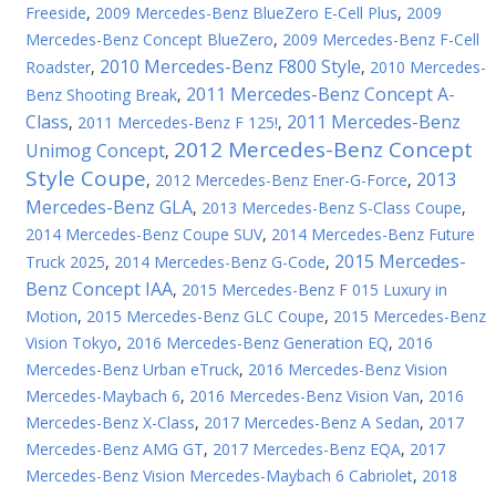
Freeside
,
2009 Mercedes-Benz BlueZero E-Cell Plus
,
2009
Mercedes-Benz Concept BlueZero
,
2009 Mercedes-Benz F-Cell
2010 Mercedes-Benz F800 Style
Roadster
,
,
2010 Mercedes-
2011 Mercedes-Benz Concept A-
Benz Shooting Break
,
Class
2011 Mercedes-Benz
,
2011 Mercedes-Benz F 125!
,
2012 Mercedes-Benz Concept
Unimog Concept
,
Style Coupe
2013
,
2012 Mercedes-Benz Ener-G-Force
,
Mercedes-Benz GLA
,
2013 Mercedes-Benz S-Class Coupe
,
2014 Mercedes-Benz Coupe SUV
,
2014 Mercedes-Benz Future
2015 Mercedes-
Truck 2025
,
2014 Mercedes-Benz G-Code
,
Benz Concept IAA
,
2015 Mercedes-Benz F 015 Luxury in
Motion
,
2015 Mercedes-Benz GLC Coupe
,
2015 Mercedes-Benz
Vision Tokyo
,
2016 Mercedes-Benz Generation EQ
,
2016
Mercedes-Benz Urban eTruck
,
2016 Mercedes-Benz Vision
Mercedes-Maybach 6
,
2016 Mercedes-Benz Vision Van
,
2016
Mercedes-Benz X-Class
,
2017 Mercedes-Benz A Sedan
,
2017
Mercedes-Benz AMG GT
,
2017 Mercedes-Benz EQA
,
2017
Mercedes-Benz Vision Mercedes-Maybach 6 Cabriolet
,
2018