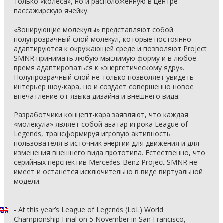
только «колёса», но и расположенную в центре
пассажирскую ячейку.
«Зонирующие молекулы» представляют собой
полупрозрачный слой молекул, которые постоянно
адаптируются к окружающей среде и позволяют Project
SMNR принимать любую мыслимую форму и в любое
время адаптироваться к «энергетическому ядру».
Полупрозрачный слой не только позволяет увидеть
интерьер шоу-кара, но и создает совершенно новое
впечатление от языка дизайна и внешнего вида.
Разработчики концепт-кара заявляют, что каждая
«молекула» являет собой аватар игрока League of
Legends, трансформируя игровую активность
пользователя в источник энергии для движения и для
изменения внешнего вида прототипа. Естественно, что
серийных перспектив Mercedes-Benz Project SMNR не
имеет и останется исключительно в виде виртуальной
модели.
- At this year’s League of Legends (LoL) World
Championship Final on 5 November in San Francisco,