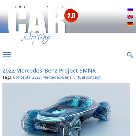
Р
E
D
2022 Mercedes-Benz Project SMNR
Tags:
Concepts
,
2022
,
Mercedes-Benz
,
virtual concept