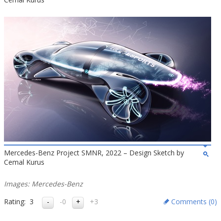
Mercedes-Benz Project SMNR, 2022 – Design Sketch by
Cemal Kurus
Images: Mercedes-Benz
Rating:
3
-0
+3
Comments (
0
)