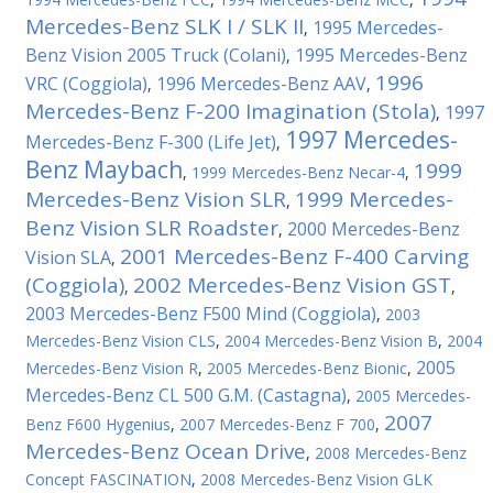
Mercedes-Benz SLK I / SLK II
1995 Mercedes-
,
Benz Vision 2005 Truck (Colani)
1995 Mercedes-Benz
,
1996
VRC (Coggiola)
1996 Mercedes-Benz AAV
,
,
Mercedes-Benz F-200 Imagination (Stola)
1997
,
1997 Mercedes-
Mercedes-Benz F-300 (Life Jet)
,
Benz Maybach
1999
,
1999 Mercedes-Benz Necar-4
,
Mercedes-Benz Vision SLR
1999 Mercedes-
,
Benz Vision SLR Roadster
2000 Mercedes-Benz
,
2001 Mercedes-Benz F-400 Carving
Vision SLA
,
(Coggiola)
2002 Mercedes-Benz Vision GST
,
,
2003 Mercedes-Benz F500 Mind (Coggiola)
,
2003
Mercedes-Benz Vision CLS
,
2004 Mercedes-Benz Vision B
,
2004
2005
Mercedes-Benz Vision R
,
2005 Mercedes-Benz Bionic
,
Mercedes-Benz CL 500 G.M. (Castagna)
,
2005 Mercedes-
2007
Benz F600 Hygenius
,
2007 Mercedes-Benz F 700
,
Mercedes-Benz Ocean Drive
,
2008 Mercedes-Benz
Concept FASCINATION
,
2008 Mercedes-Benz Vision GLK