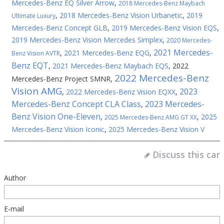
Mercedes-Benz EQ Silver Arrow
,
2018 Mercedes-Benz Maybach
,
2018 Mercedes-Benz Vision Urbanetic
,
2019
Ultimate Luxury
Mercedes-Benz Concept GLB
,
2019 Mercedes-Benz Vision EQS
,
2019 Mercedes-Benz Vision Mercedes Simplex
,
2020 Mercedes-
2021 Mercedes-
,
2021 Mercedes-Benz EQG
,
Benz Vision AVTR
Benz EQT
,
2021 Mercedes-Benz Maybach EQS
,
2022
2022 Mercedes-Benz
Mercedes-Benz Project SMNR
,
Vision AMG
2023
,
2022 Mercedes-Benz Vision EQXX
,
Mercedes-Benz Concept CLA Class
2023 Mercedes-
,
Benz Vision One-Eleven
,
,
2025
2025 Mercedes-Benz AMG GT XX
Mercedes-Benz Vision Iconic
,
2025 Mercedes-Benz Vision V
Discuss this car
Author
E-mail