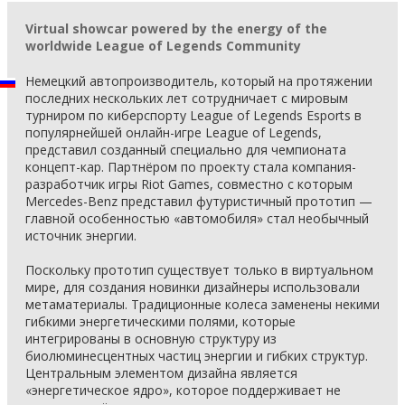
Virtual showcar powered by the energy of the
worldwide League of Legends Community
Немецкий автопроизводитель, который на протяжении
последних нескольких лет сотрудничает с мировым
турниром по киберспорту League of Legends Esports в
популярнейшей онлайн-игре League of Legends,
представил созданный специально для чемпионата
концепт-кар. Партнёром по проекту стала компания-
разработчик игры Riot Games, совместно с которым
Mercedes-Benz представил футуристичный прототип —
главной особенностью «автомобиля» стал необычный
источник энергии.
Поскольку прототип существует только в виртуальном
мире, для создания новинки дизайнеры использовали
метаматериалы. Традиционные колеса заменены некими
гибкими энергетическими полями, которые
интегрированы в основную структуру из
биолюминесцентных частиц энергии и гибких структур.
Центральным элементом дизайна является
«энергетическое ядро», которое поддерживает не