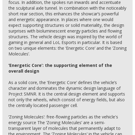
focus. In addition, the spokes run inwards and accentuate
the sculptural axle tunnel. In combination with the noticeably
short rear section, this enhances the showcar’s powerful
and energetic appearance. In places where one would
expect supporting structures or solid materiality, the design
surprises with bioluminescent energy particles and flowing
structures. The vehicle design was inspired by the world of
gaming in general and LoL Esports in particular. It is based
on two unique elements: the ‘Energetic Core’ and the ‘Zoning
Molecules’.
‘Energetic Core’: the supporting element of the
overall design
As a solid core, the ‘Energetic Core’ defines the vehicle’s
character and dominates the dynamic design language of
Project SMNR. It is the central design element and supports
not only the wheels, which consist of energy fields, but also
the centrally located passenger cell.
‘Zoning Molecules’: free-flowing particles as the vehicle's
energy source The ‘Zoning Molecules’ are a semi-
transparent layer of molecules that permanently adapt to
the environment. The ‘Zoning Molecules’ in the vehicle can