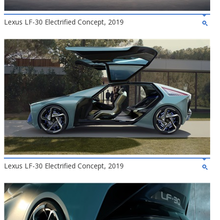
Lexus LF-30 Electrified Concept, 2019
Lexus LF-30 Electrified Concept, 2019