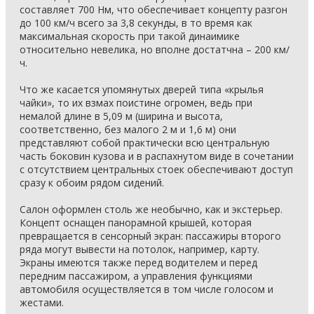
составляет 700 Нм, что обеспечивает концепту разгон
до 100 км/ч всего за 3,8 секунды, в то время как
максимальная скорость при такой динаимике
относительно невелика, но вполне достатчна – 200 км/
ч.
Что же касается упомянутых дверей типа «крылья
чайки», то их взмах поистине огромен, ведь при
немалой длине в 5,09 м (ширина и высота,
соответственно, без малого 2 м и 1,6 м) они
представляют собой практически всю центральную
часть боковин кузова и в распахнутом виде в сочетании
с отсутствием центральных стоек обеспечивают доступ
сразу к обоим рядом сидений.
Салон оформлен столь же необычно, как и экстерьер.
Концепт оснащен панорамной крышей, которая
превращается в сенсорный экран: пассажиры второго
ряда могут вывести на потолок, например, карту.
Экраны имеются также перед водителем и перед
передним пассажиром, а управления функциями
автомобиля осуществляется в том числе голосом и
жестами.