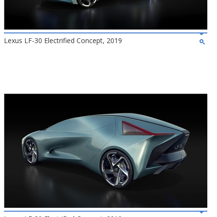
Lexus LF-30 Electrified Concept, 2019