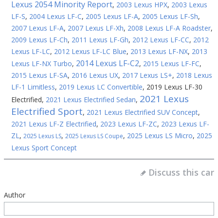
Lexus 2054 Minority Report
,
2003 Lexus HPX
,
2003 Lexus
LF-S
,
2004 Lexus LF-C
,
2005 Lexus LF-A
,
2005 Lexus LF-Sh
,
2007 Lexus LF-A
,
2007 Lexus LF-Xh
,
2008 Lexus LF-A Roadster
,
2009 Lexus LF-Ch
,
2011 Lexus LF-Gh
,
2012 Lexus LF-CC
,
2012
Lexus LF-LC
,
2012 Lexus LF-LC Blue
,
2013 Lexus LF-NX
,
2013
2014 Lexus LF-C2
Lexus LF-NX Turbo
,
,
2015 Lexus LF-FC
,
2015 Lexus LF-SA
,
2016 Lexus UX
,
2017 Lexus LS+
,
2018 Lexus
LF-1 Limitless
,
2019 Lexus LC Convertible
,
2019 Lexus LF-30
2021 Lexus
Electrified
,
2021 Lexus Electrified Sedan
,
Electrified Sport
,
2021 Lexus Electrified SUV Concept
,
2021 Lexus LF-Z Electrified
,
2023 Lexus LF-ZC
,
2023 Lexus LF-
ZL
,
,
,
2025 Lexus LS Micro
,
2025
2025 Lexus LS
2025 Lexus LS Coupe
Lexus Sport Concept
Discuss this car
Author