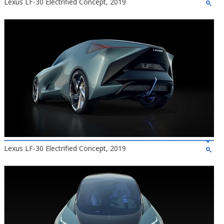
Lexus LF-30 Electrified Concept, 2019
Lexus LF-30 Electrified Concept, 2019