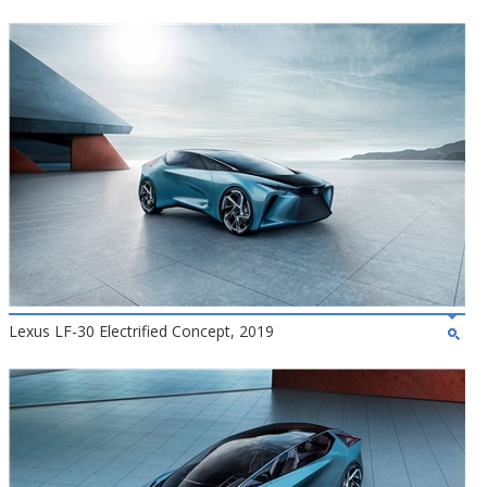
Lexus LF-30 Electrified Concept, 2019