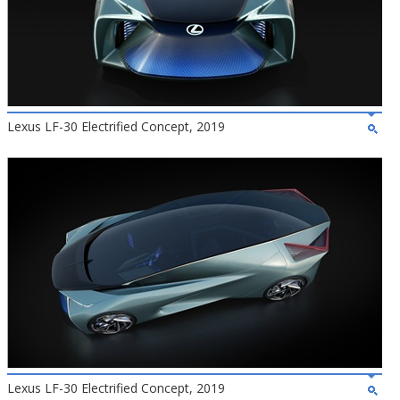
Lexus LF-30 Electrified Concept, 2019
Lexus LF-30 Electrified Concept, 2019