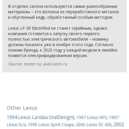
В отделке салона используются самые разнообразные
материалы – это волокна из переработанного металла
и обугленный кедр, обработанный особым методом.
Lexus LF-30 Electrified не станет серийным, однако
компания готовится к запуску своего первого
полностью электрического автомобиля – новинку
должны показать уже в ноябре этого года. Согласно
планам бренда, к 2025 году у каждой модели в линейке
появится электрифицированная версия.
Source: motor.ru; auto.vesti.ru
Other
Lexus
1994 Lexus Landau (ItalDesign)
,
1997 Lexus HPS
,
1997
2002
Lexus SLV
,
1999 Lexus Sport Coupe
,
2000 Lexus SC 430
,