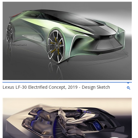
Lexus LF-30 Electrified Concept, 2019 - Design Sketch