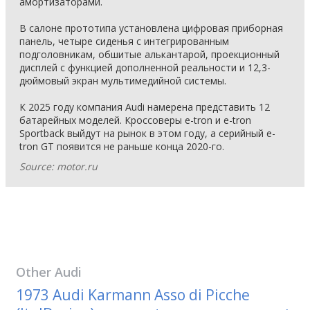
амортизаторами.
В салоне прототипа установлена цифровая приборная
панель, четыре сиденья с интегрированным
подголовникам, обшитые алькантарой, проекционный
дисплей с функцией дополненной реальности и 12,3-
дюймовый экран мультимедийной системы.
К 2025 году компания Audi намерена представить 12
батарейных моделей. Кроссоверы e-tron и e-tron
Sportback выйдут на рынок в этом году, а серийный e-
tron GT появится не раньше конца 2020-го.
Source: motor.ru
Other
Audi
1973 Audi Karmann Asso di Picche