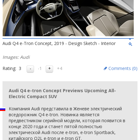
Audi Q4 e-Tron Concept, 2019 - Design Sketch - Interior
Images: Audi
Rating:
3
-1
+4
Comments (
0
)
Audi Q4 e-tron Concept Previews Upcoming All-
Electric Compact SUV
Компания Audi представила в Женеве электрический
вседорожник Q4 e-tron. Новинка является
предвестником серийной модели, которая появится в
конце 2020 года и станет пятой полностью
электрической Audi после e-tron, e-tron Sportback,
китайского Q2L e-tron и e-tron GT.