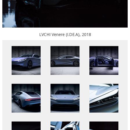
LVCHI Venere (I.DE.A), 2018