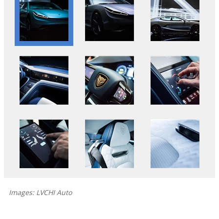
Images: LVCHI Auto