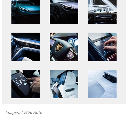
Images: LVCHI Auto