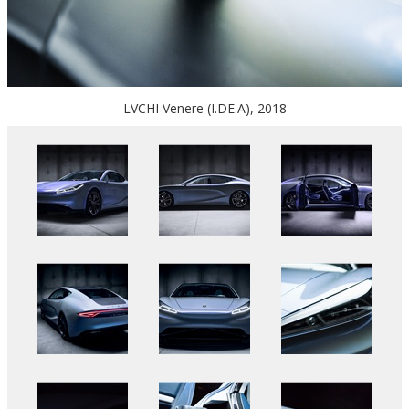
LVCHI Venere (I.DE.A), 2018