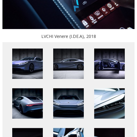
LVCHI Venere (I.DE.A), 2018