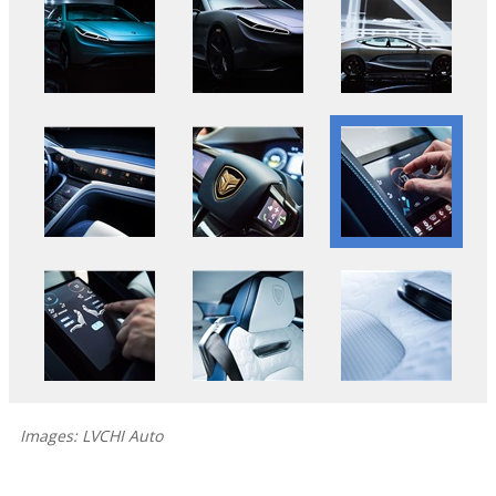
Images: LVCHI Auto