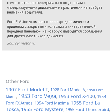
самостоятельно передвигаться по дорогам с
«предсказуемым» движением и практически не требует
внимания водителя).
Ford F-Vision укомплектован аэродинамическим
прицепом с закрытыми колесами и «интерактивной
передней панелью», на которую выводятся сообщения
для других участников движения.
Source: motor.ru
Other
Ford
1907 Ford Model T
1928 Ford Model A
,
,
1950 Ford
1953 Ford Vega
1953 Ford X-100
1954
Muroc
,
,
,
1955 Ford La
Ford FX Atmos
1954 Ford Maxima
,
,
Tosca
1955 Ford Mystere
1955 Ford Thunderbird
,
,
,