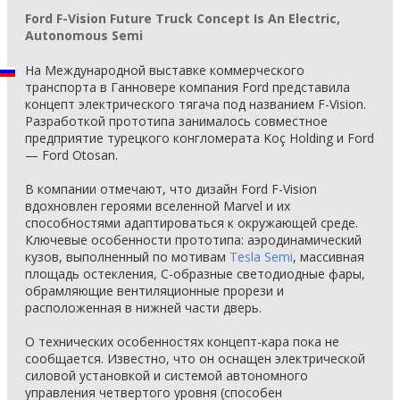
Ford F-Vision Future Truck Concept Is An Electric,
Autonomous Semi
На Международной выставке коммерческого
транспорта в Ганновере компания Ford представила
концепт электрического тягача под названием F-Vision.
Разработкой прототипа занималось совместное
предприятие турецкого конгломерата Koç Holding и Ford
— Ford Otosan.
В компании отмечают, что дизайн Ford F-Vision
вдохновлен героями вселенной Marvel и их
способностями адаптироваться к окружающей среде.
Ключевые особенности прототипа: аэродинамический
кузов, выполненный по мотивам
Tesla Semi
, массивная
площадь остекления, С-образные светодиодные фары,
обрамляющие вентиляционные прорези и
расположенная в нижней части дверь.
О технических особенностях концепт-кара пока не
сообщается. Известно, что он оснащен электрической
силовой установкой и системой автономного
управления четвертого уровня (способен