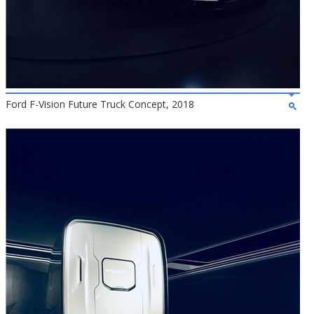
Ford F-Vision Future Truck Concept, 2018