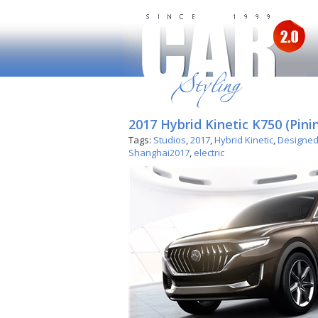
2017 Hybrid Kinetic K750 (Pini
Tags:
Studios
,
2017
,
Hybrid Kinetic
,
Designed/
Shanghai2017
,
electric