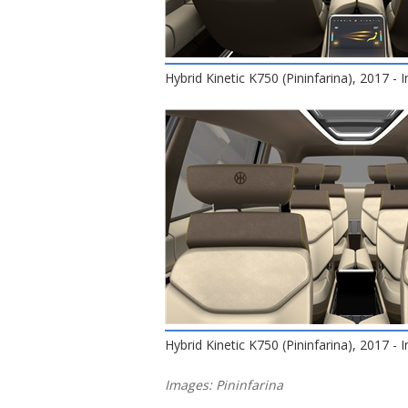
Hybrid Kinetic K750 (Pininfarina), 2017 - I
Hybrid Kinetic K750 (Pininfarina), 2017 - I
Images: Pininfarina