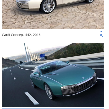
Cardi Concept 442, 2016