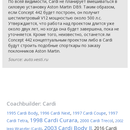
По всей видимости, Cardi не планирует вмешиваться в
силовую установку Aston Martin DB9. Таким образом,
если Concept 442 будет построен, он получит
шестилитровый V12 мощностью около 500 л.с.
Утверждается, что работа над проектом длится уже
около двух лет, но когда она будет завершена, пока не
уточняется. Кроме того, неизвестно, останется ли
Concept 442 концептуальным проектом либо в Cardi
будут строить подобные спорткары по заказу
поклонников Aston Martin.
Source: auto.vesti.ru
Coachbuilder:
Cardi
1995 Cardi Body
,
1996 Cardi Next
,
1997 Cardi Coupe
,
1997
1998 Cardi Curara
Cardi Tetra
,
,
2000 Cardi Trecol
,
2002
2003 Cardi Body II
2016 Cardi
,
,
Jeep Wrangler (Cardi)