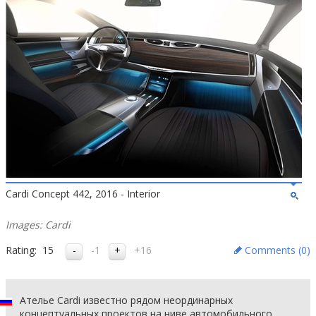
Cardi Concept 442, 2016 - Interior
Images: Cardi
Rating:
15
-1
+16
Comments (
0
)
Ателье Cardi известно рядом неординарных
концептуальных проектов на ниве автомобильного