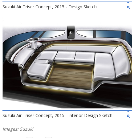
Suzuki Air Triser Concept, 2015 - Design Sketch
Suzuki Air Triser Concept, 2015 - Interior Design Sketch
Images: Suzuki