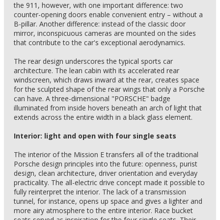
the 911, however, with one important difference: two
counter-opening doors enable convenient entry – without a
B-pillar. Another difference: instead of the classic door
mirror, inconspicuous cameras are mounted on the sides
that contribute to the car's exceptional aerodynamics.
The rear design underscores the typical sports car
architecture. The lean cabin with its accelerated rear
windscreen, which draws inward at the rear, creates space
for the sculpted shape of the rear wings that only a Porsche
can have. A three-dimensional "PORSCHE" badge
illuminated from inside hovers beneath an arch of light that
extends across the entire width in a black glass element.
Interior: light and open with four single seats
The interior of the Mission E transfers all of the traditional
Porsche design principles into the future: openness, purist
design, clean architecture, driver orientation and everyday
practicality. The all-electric drive concept made it possible to
fully reinterpret the interior. The lack of a transmission
tunnel, for instance, opens up space and gives a lighter and
more airy atmosphere to the entire interior. Race bucket
seats served as inspiration for the four single seats. Their