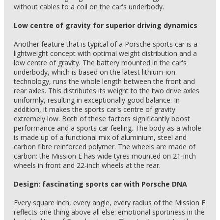
without cables to a coil on the car's underbody.
Low centre of gravity for superior driving dynamics
Another feature that is typical of a Porsche sports car is a
lightweight concept with optimal weight distribution and a
low centre of gravity. The battery mounted in the car's
underbody, which is based on the latest lithium-ion
technology, runs the whole length between the front and
rear axles. This distributes its weight to the two drive axles
uniformly, resulting in exceptionally good balance. In
addition, it makes the sports car's centre of gravity
extremely low. Both of these factors significantly boost
performance and a sports car feeling. The body as a whole
is made up of a functional mix of aluminium, steel and
carbon fibre reinforced polymer. The wheels are made of
carbon: the Mission E has wide tyres mounted on 21-inch
wheels in front and 22-inch wheels at the rear.
Design: fascinating sports car with Porsche DNA
Every square inch, every angle, every radius of the Mission E
reflects one thing above all else: emotional sportiness in the