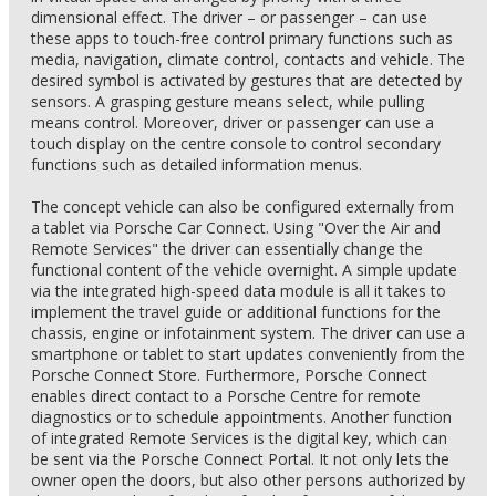
dimensional effect. The driver – or passenger – can use
these apps to touch-free control primary functions such as
media, navigation, climate control, contacts and vehicle. The
desired symbol is activated by gestures that are detected by
sensors. A grasping gesture means select, while pulling
means control. Moreover, driver or passenger can use a
touch display on the centre console to control secondary
functions such as detailed information menus.
The concept vehicle can also be configured externally from
a tablet via Porsche Car Connect. Using "Over the Air and
Remote Services" the driver can essentially change the
functional content of the vehicle overnight. A simple update
via the integrated high-speed data module is all it takes to
implement the travel guide or additional functions for the
chassis, engine or infotainment system. The driver can use a
smartphone or tablet to start updates conveniently from the
Porsche Connect Store. Furthermore, Porsche Connect
enables direct contact to a Porsche Centre for remote
diagnostics or to schedule appointments. Another function
of integrated Remote Services is the digital key, which can
be sent via the Porsche Connect Portal. It not only lets the
owner open the doors, but also other persons authorized by