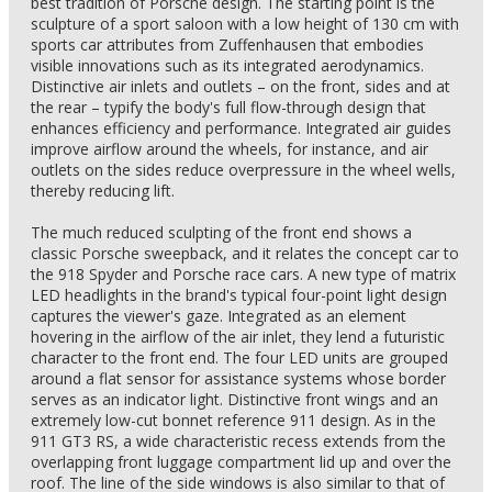
best tradition of Porsche design. The starting point is the
sculpture of a sport saloon with a low height of 130 cm with
sports car attributes from Zuffenhausen that embodies
visible innovations such as its integrated aerodynamics.
Distinctive air inlets and outlets – on the front, sides and at
the rear – typify the body's full flow-through design that
enhances efficiency and performance. Integrated air guides
improve airflow around the wheels, for instance, and air
outlets on the sides reduce overpressure in the wheel wells,
thereby reducing lift.
The much reduced sculpting of the front end shows a
classic Porsche sweepback, and it relates the concept car to
the 918 Spyder and Porsche race cars. A new type of matrix
LED headlights in the brand's typical four-point light design
captures the viewer's gaze. Integrated as an element
hovering in the airflow of the air inlet, they lend a futuristic
character to the front end. The four LED units are grouped
around a flat sensor for assistance systems whose border
serves as an indicator light. Distinctive front wings and an
extremely low-cut bonnet reference 911 design. As in the
911 GT3 RS, a wide characteristic recess extends from the
overlapping front luggage compartment lid up and over the
roof. The line of the side windows is also similar to that of