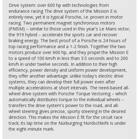
Drive system: over 600 hp with technologies from
endurance racing The drive system of the Mission E is
entirely new, yet it is typical Porsche, i.e. proven in motor
racing. Two permanent magnet synchronous motors
(PMSM) – similar to those used in this year's Le Mans victor,
the 919 hybrid – accelerate the sports car and recover
braking energy. The best proof of a Porsche is 24 hours of
top racing performance and a 1-2 finish. Together the two
motors produce over 600 hp, and they propel the Mission E
to a speed of 100 km/h in less than 3.5 seconds and to 200
km/h in under twelve seconds. In addition to their high
efficiency, power density and uniform power development,
they offer another advantage: unlike today's electric drive
systems, they can develop their full power even after
multiple accelerations at short intervals. The need-based all-
wheel drive system with Porsche Torque Vectoring – which
automatically distributes torque to the individual wheels –
transfers the drive system's power to the road, and all-
wheel steering gives precise, sporty steering in the desired
direction. This makes the Mission E fit for the circuit race
track; its lap time on the Nürburgring Nordschleife is under
the eight-minute mark.