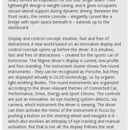
lightweight design is weight-saving, and it gives occupants
secure lateral support during dynamic driving. Between the
front seats, the centre console – elegantly curved like a
bridge with open space beneath it – extends up to the
dashboard.
Display and control concept: intuitive, fast and free of
distractions A new world based on an innovative display and
control concept opens up before the driver. It is intuitive,
fast and free of distractions – created for the sports car of
tomorrow. The filigree driver's display is curved, low-profile
and free-standing. The instrument cluster shows five round
instruments – they can be recognized as Porsche, but they
are displayed virtually in OLED technology, i.e. by organic
light-emitting diodes. The round instruments are organized
according to the driver-relevant themes of Connected Car,
Performance, Drive, Energy and Sport Chrono. The controls
are just as innovative. An eye-tracking system detects, via
camera, which instrument the driver is viewing. The driver
can then activate the menu of the instrument in focus by
pushing a button on the steering wheel and navigate in it –
which also involves an interplay of eye-tracking and manual
activation. But that is not all: the display follows the seat