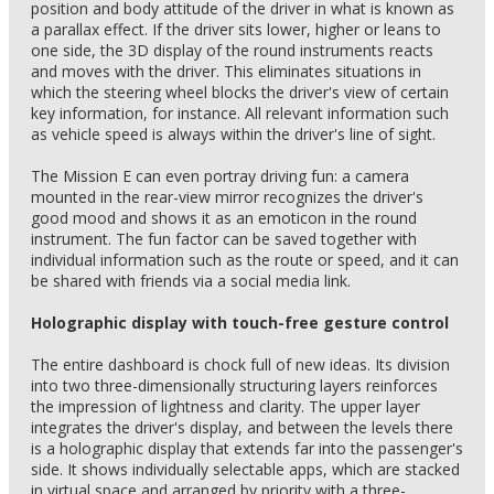
position and body attitude of the driver in what is known as
a parallax effect. If the driver sits lower, higher or leans to
one side, the 3D display of the round instruments reacts
and moves with the driver. This eliminates situations in
which the steering wheel blocks the driver's view of certain
key information, for instance. All relevant information such
as vehicle speed is always within the driver's line of sight.
The Mission E can even portray driving fun: a camera
mounted in the rear-view mirror recognizes the driver's
good mood and shows it as an emoticon in the round
instrument. The fun factor can be saved together with
individual information such as the route or speed, and it can
be shared with friends via a social media link.
Holographic display with touch-free gesture control
The entire dashboard is chock full of new ideas. Its division
into two three-dimensionally structuring layers reinforces
the impression of lightness and clarity. The upper layer
integrates the driver's display, and between the levels there
is a holographic display that extends far into the passenger's
side. It shows individually selectable apps, which are stacked
in virtual space and arranged by priority with a three-