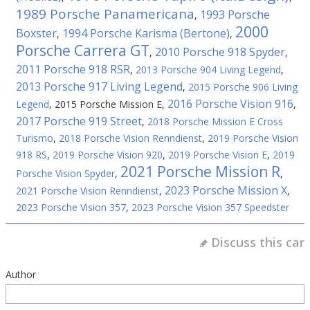
1989 Porsche Panamericana
1993 Porsche
,
2000
Boxster
1994 Porsche Karisma (Bertone)
,
,
Porsche Carrera GT
2010 Porsche 918 Spyder
,
,
2011 Porsche 918 RSR
,
2013 Porsche 904 Living Legend
,
2013 Porsche 917 Living Legend
,
2015 Porsche 906 Living
2016 Porsche Vision 916
Legend
,
2015 Porsche Mission E
,
,
2017 Porsche 919 Street
,
2018 Porsche Mission E Cross
Turismo
,
2018 Porsche Vision Renndienst
,
2019 Porsche Vision
918 RS
,
2019 Porsche Vision 920
,
2019 Porsche Vision E
,
2019
2021 Porsche Mission R
Porsche Vision Spyder
,
,
2023 Porsche Mission X
2021 Porsche Vision Renndienst
,
,
2023 Porsche Vision 357
,
2023 Porsche Vision 357 Speedster
Discuss this car
Author