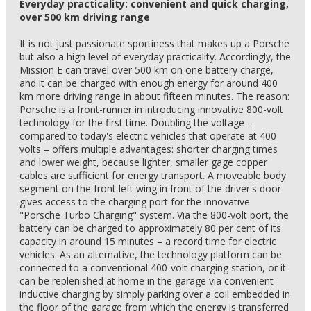
Everyday practicality: convenient and quick charging,
over 500 km driving range
It is not just passionate sportiness that makes up a Porsche
but also a high level of everyday practicality. Accordingly, the
Mission E can travel over 500 km on one battery charge,
and it can be charged with enough energy for around 400
km more driving range in about fifteen minutes. The reason:
Porsche is a front-runner in introducing innovative 800-volt
technology for the first time. Doubling the voltage –
compared to today's electric vehicles that operate at 400
volts – offers multiple advantages: shorter charging times
and lower weight, because lighter, smaller gage copper
cables are sufficient for energy transport. A moveable body
segment on the front left wing in front of the driver's door
gives access to the charging port for the innovative
"Porsche Turbo Charging" system. Via the 800-volt port, the
battery can be charged to approximately 80 per cent of its
capacity in around 15 minutes – a record time for electric
vehicles. As an alternative, the technology platform can be
connected to a conventional 400-volt charging station, or it
can be replenished at home in the garage via convenient
inductive charging by simply parking over a coil embedded in
the floor of the garage from which the energy is transferred