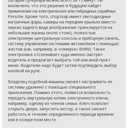
батареи суперкара можно всего за 15 минут. Не
исключено, что это решение в будущем найдет
применение на электрических или гибридных серийных
Porsche. Кроме того, спорткар имеет светодиодные
матричные фары, камеры на передних крыльях вместо
зеркал заднего вида (изображение транслируется на
небольшие экраны около стоек), полностью
электронную центральную консоль и приборную панель,
систему управления системами автомобиля с помощью
жестов (как, например, в «семерке» BMW). Также
электроника отслеживает куда именно смотрит
водитель и предлагает выбрать той или иной пункт
меню. Водителю надо будет затем подтвердить выбор
кнопкой на руле.
Владелец подобной машины сможет настраивать ее
системы удаленно с помощью специального
приложения. Помимо этого, появится возможность
передать виртуальную копию электронного ключа,
например, одному из членов семьи. Ключ позволит
открыть двери, запустить мотор, а также сможет
работать в течение определенного периода времени
или в конкретном месте.