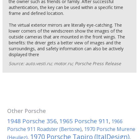
the owner such as friends or family. After successful
authentication, the key can be used within a specific time
frame and defined location.
The virtual exterior mirrors are literally eye-catching. The
lower corners of the windscreen show the images of the
outside cameras that are mounted in the front wings. The
benefits: the driver gets a better view of images and the
surroundings, and safety information can also be actively
displayed there
Source: auto.vesti.ru; motor.ru; Porsche Press Release
Other
Porsche
1948 Porsche 356
1965 Porsche 911
1966
,
,
Porsche 911 Roadster (Bertone)
1970 Porsche Murene
,
1970 Porsche Tapiro (ItalDesign)
(Heuliez)
,
,