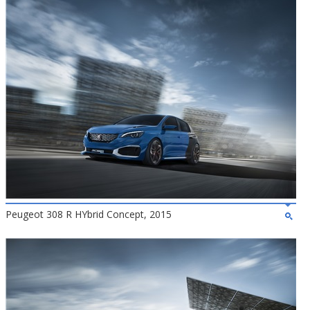
Peugeot 308 R HYbrid Concept, 2015