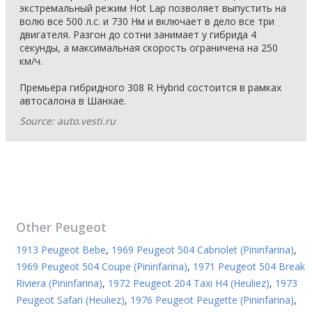
экстремальный режим Hot Lap позволяет выпустить на
волю все 500 л.с. и 730 Нм и включает в дело все три
двигателя. Разгон до сотни занимает у гибрида 4
секунды, а максимальная скорость ограничена на 250
км/ч.
Премьера гибридного 308 R Hybrid состоится в рамках
автосалона в Шанхае.
Source: auto.vesti.ru
Other
Peugeot
1913 Peugeot Bebe
,
1969 Peugeot 504 Cabriolet (Pininfarina)
,
1969 Peugeot 504 Coupe (Pininfarina)
,
1971 Peugeot 504 Break
Riviera (Pininfarina)
,
1972 Peugeot 204 Taxi H4 (Heuliez)
,
1973
Peugeot Safari (Heuliez)
,
1976 Peugeot Peugette (Pininfarina)
,