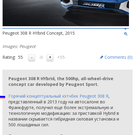
Peugeot 308 R HYbrid Concept, 2015
Images: Peugeot
Rating:
55
-0
+55
Comments (
0
)
Peugeot 308 R HYbrid, the 500hp, all-wheel-drive
concept car developed by Peugeot Sport.
Горячий концептуальный хэтчбек Peugeot 308 R
,
представленный в 2013 году на автосалоне во
Франкфурте, получил еще более экстремальную и
технологичную модификацию: за приставкой Hybrid в
названии скрывается гибридная силовая установка и
500 лошадиных сил.