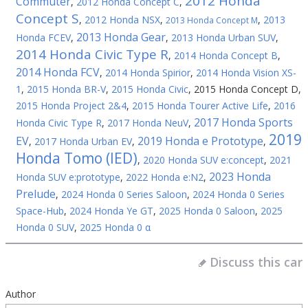
2012 Honda
Commuter
,
2012 Honda Concept C
,
Concept S
,
2012 Honda NSX
,
,
2013
2013 Honda Concept M
2013 Honda Gear
Honda FCEV
,
,
2013 Honda Urban SUV
,
2014 Honda Civic Type R
,
2014 Honda Concept B
,
2014 Honda FCV
,
2014 Honda Spirior
,
2014 Honda Vision XS-
1
,
2015 Honda BR-V
,
2015 Honda Civic
,
2015 Honda Concept D
,
2015 Honda Project 2&4
,
2015 Honda Tourer Active Life
,
2016
2017 Honda Sports
Honda Civic Type R
,
2017 Honda NeuV
,
2019
EV
2019 Honda e Prototype
,
2017 Honda Urban EV
,
,
Honda Tomo (IED)
,
2020 Honda SUV e:concept
,
2021
2023 Honda
Honda SUV e:prototype
,
2022 Honda e:N2
,
Prelude
,
2024 Honda 0 Series Saloon
,
2024 Honda 0 Series
Space-Hub
,
2024 Honda Ye GT
,
2025 Honda 0 Saloon
,
2025
Honda 0 SUV
,
2025 Honda 0 α
Discuss this car
Author