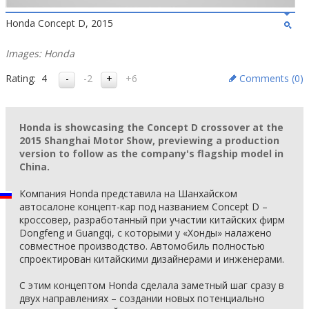
Honda Concept D, 2015
Images: Honda
Rating:
4
-2
+6
Comments (
0
)
Honda is showcasing the Concept D crossover at the
2015 Shanghai Motor Show, previewing a production
version to follow as the company's flagship model in
China.
Компания Honda представила на Шанхайском
автосалоне концепт-кар под названием Concept D –
кроссовер, разработанный при участии китайских фирм
Dongfeng и Guangqi, с которыми у «Хонды» налажено
совместное производство. Автомобиль полностью
спроектирован китайскими дизайнерами и инженерами.
С этим концептом Honda сделала заметный шаг сразу в
двух направлениях – создании новых потенциально