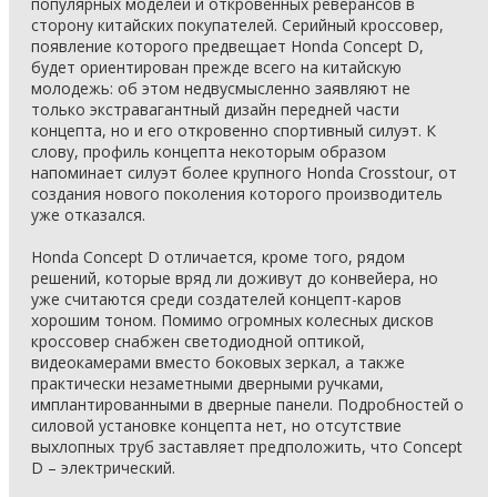
популярных моделей и откровенных реверансов в
сторону китайских покупателей. Серийный кроссовер,
появление которого предвещает Honda Concept D,
будет ориентирован прежде всего на китайскую
молодежь: об этом недвусмысленно заявляют не
только экстравагантный дизайн передней части
концепта, но и его откровенно спортивный силуэт. К
слову, профиль концепта некоторым образом
напоминает силуэт более крупного Honda Crosstour, от
создания нового поколения которого производитель
уже отказался.
Honda Concept D отличается, кроме того, рядом
решений, которые вряд ли доживут до конвейера, но
уже считаются среди создателей концепт-каров
хорошим тоном. Помимо огромных колесных дисков
кроссовер снабжен светодиодной оптикой,
видеокамерами вместо боковых зеркал, а также
практически незаметными дверными ручками,
имплантированными в дверные панели. Подробностей о
силовой установке концепта нет, но отсутствие
выхлопных труб заставляет предположить, что Concept
D – электрический.