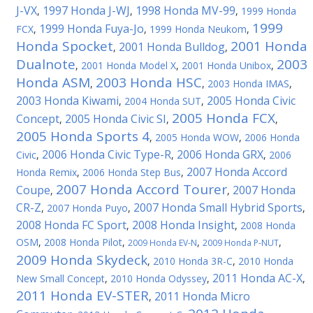
J-VX
1997 Honda J-WJ
1998 Honda MV-99
,
,
,
1999 Honda
1999
1999 Honda Fuya-Jo
FCX
,
,
1999 Honda Neukom
,
Honda Spocket
2001 Honda
2001 Honda Bulldog
,
,
Dualnote
2003
,
2001 Honda Model X
,
2001 Honda Unibox
,
Honda ASM
2003 Honda HSC
,
,
2003 Honda IMAS
,
2003 Honda Kiwami
2005 Honda Civic
,
2004 Honda SUT
,
2005 Honda FCX
Concept
2005 Honda Civic SI
,
,
,
2005 Honda Sports 4
,
2005 Honda WOW
,
2006 Honda
2006 Honda Civic Type-R
2006 Honda GRX
Civic
,
,
,
2006
2007 Honda Accord
Honda Remix
,
2006 Honda Step Bus
,
2007 Honda Accord Tourer
Coupe
2007 Honda
,
,
CR-Z
2007 Honda Small Hybrid Sports
,
2007 Honda Puyo
,
,
2008 Honda FC Sport
2008 Honda Insight
,
,
2008 Honda
OSM
,
2008 Honda Pilot
,
,
,
2009 Honda EV-N
2009 Honda P-NUT
2009 Honda Skydeck
,
2010 Honda 3R-C
,
2010 Honda
2011 Honda AC-X
New Small Concept
,
2010 Honda Odyssey
,
,
2011 Honda EV-STER
2011 Honda Micro
,