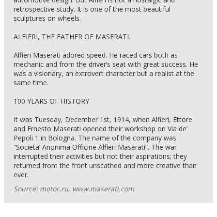
retrospective study. It is one of the most beautiful
sculptures on wheels.
ALFIERI, THE FATHER OF MASERATI.
Alfieri Maserati adored speed. He raced cars both as
mechanic and from the driver’s seat with great success. He
was a visionary, an extrovert character but a realist at the
same time.
100 YEARS OF HISTORY
It was Tuesday, December 1st, 1914, when Alfieri, Ettore
and Ernesto Maserati opened their workshop on Via de’
Pepoli 1 in Bologna. The name of the company was
“Societa’ Anonima Officine Alfieri Maserati”. The war
interrupted their activities but not their aspirations; they
returned from the front unscathed and more creative than
ever.
Source: motor.ru; www.maserati.com