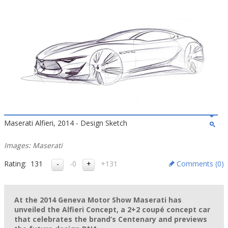
Maserati Alfieri, 2014 - Design Sketch
Images: Maserati
Rating:
131
-0
+131
Comments (
0
)
At the 2014 Geneva Motor Show Maserati has
unveiled the Alfieri Concept, a 2+2 coupé concept car
that celebrates the brand’s Centenary and previews