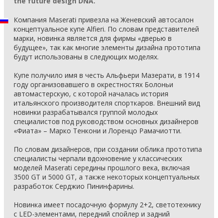
the future design DNA.
Компания Maserati привезла на Женевский автосалон
концептуальное купе Alfieri. По словам представителей
марки, новинка является для фирмы «дверью в
будущее», так как многие элементы дизайна прототипа
будут использованы в следующих моделях.
Купе получило имя в честь Альфьери Мазерати, в 1914
году организовавшего в окрестностях Болоньи
автомастерскую, с которой началась история
итальянского производителя спорткаров. Внешний вид
новинки разрабатывался группой молодых
специалистов под руководством основных дизайнеров
«Фиата» – Марко Тенкони и Лоренцо Рамачиотти.
По словам дизайнеров, при создании облика прототипа
специалисты черпали вдохновение у классических
моделей Maserati середины прошлого века, включая
3500 GT и 5000 GT, а также некоторых концептуальных
разработок Серджио Пининфарины.
Новинка имеет посадочную формулу 2+2, светотехнику
с LED-элементами, передний спойлер и задний