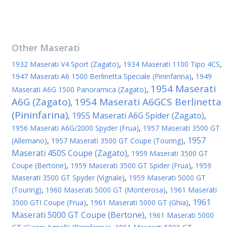
Other
Maserati
1932 Maserati V4 Sport (Zagato)
,
1934 Maserati 1100 Tipo 4CS
,
1947 Maserati A6 1500 Berlinetta Speciale (Pininfarina)
,
1949
1954 Maserati
Maserati A6G 1500 Panoramica (Zagato)
,
A6G (Zagato)
1954 Maserati A6GCS Berlinetta
,
(Pininfarina)
1955 Maserati A6G Spider (Zagato)
,
,
1956 Maserati A6G/2000 Spyder (Frua)
,
1957 Maserati 3500 GT
1957
(Allemano)
,
1957 Maserati 3500 GT Coupe (Touring)
,
Maserati 450S Coupe (Zagato)
,
1959 Maserati 3500 GT
Coupe (Bertone)
,
1959 Maserati 3500 GT Spider (Frua)
,
1959
Maserati 3500 GT Spyder (Vignale)
,
1959 Maserati 5000 GT
(Touring)
,
1960 Maserati 5000 GT (Monterosa)
,
1961 Maserati
1961
3500 GTI Coupe (Frua)
,
1961 Maserati 5000 GT (Ghia)
,
Maserati 5000 GT Coupe (Bertone)
,
1961 Maserati 5000