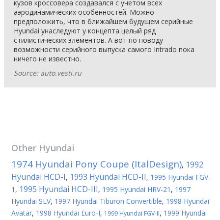
кузов кроссовера создавался с учетом всех
аэродинамических особенностей. Можно
предположить, что в ближайшем будущем серийные
Hyundai унаследуют у концепта целый ряд
стилистических элементов. А вот по поводу
возможности серийного выпуска самого Intrado пока
ничего не известно.
Source: auto.vesti.ru
Other
Hyundai
1974 Hyundai Pony Coupe (ItalDesign)
1992
,
Hyundai HCD-I
1993 Hyundai HCD-II
,
,
1995 Hyundai FGV-
1995 Hyundai HCD-III
1
,
,
1995 Hyundai HRV-21
,
1997
Hyundai SLV
,
1997 Hyundai Tiburon Convertible
,
1998 Hyundai
Avatar
,
1998 Hyundai Euro-I
,
,
1999 Hyundai
1999 Hyundai FGV-II