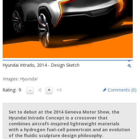
Hyundai Intrado, 2014 - Design Sketch
Images: Hyundai
Rating:
9
-0
+9
Comments (
0
)
Set to debut at the 2014 Geneva Motor Show, the
Hyundai Intrado Concept is a crossover that
combines aircraft-inspired lightweight materials
with a hydrogen fuel-cell powertrain and an evolution
of the fluidic sculpture design philosophy.