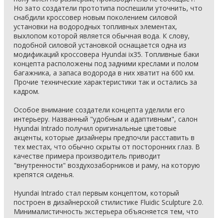
Но зато создатели прототипа поспешили уточнить, что
снабдили кроссовер новым поколением силовой
установки на водородных топливных элементах,
выхлопом которой является обычная вода. К слову,
подобной силовой установкой оснащается одна из
модификаций кроссовера Hyundai ix35. Топливные баки
концепта расположены под задними креслами и полом
багажника, а запаса водорода в них хватит на 600 км.
Прочие технические характеристики так и остались за
кадром.
Особое внимание создатели концепта уделили его
интерьеру. Названный "удобным и адаптивным", салон
Hyundai Intrado получил оригинальные цветовые
акценты, которые дизайнеры предпочли расставить в
тех местах, что обычно скрыты от посторонних глаз. В
качестве примера производитель приводит
"внутренности" воздухозаборников и раму, на которую
крепятся сиденья.
Hyundai Intrado стал первым концептом, который
построен в дизайнерской стилистике Fluidic Sculpture 2.0.
Минималистичность экстерьера объясняется тем, что