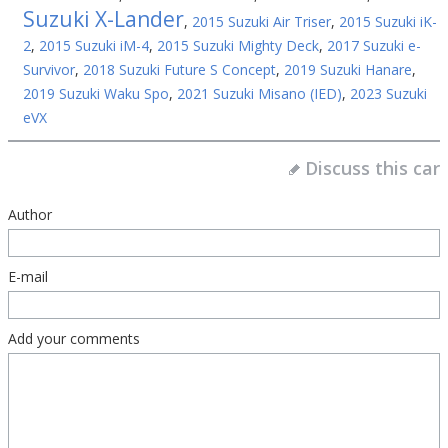
Suzuki X-Lander
,
2015 Suzuki Air Triser
,
2015 Suzuki iK-
2
,
2015 Suzuki iM-4
,
2015 Suzuki Mighty Deck
,
2017 Suzuki e-
Survivor
,
2018 Suzuki Future S Concept
,
2019 Suzuki Hanare
,
2019 Suzuki Waku Spo
,
2021 Suzuki Misano (IED)
,
2023 Suzuki
eVX
Discuss this car
Author
E-mail
Add your comments