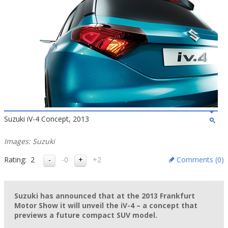
Suzuki iV-4 Concept, 2013
Images: Suzuki
Rating:
2
-0
+2
Comments (
0
)
Suzuki has announced that at the 2013 Frankfurt
Motor Show it will unveil the iV-4 – a concept that
previews a future compact SUV model.