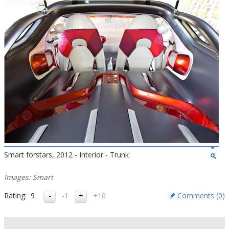
Smart forstars, 2012 - Interior - Trunk
Images: Smart
Rating:
9
-1
+10
Comments (
0
)