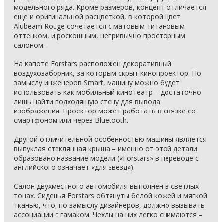
модельного ряда. Кроме размеров, концепт отличается
еще и оригинальной расцветкой, в которой цвет
Alubeam Rouge сочетается с матовым титановым
оттенком, и роскошным, непривычно просторным
салоном.
На капоте Forstars расположен декоративный
воздухозаборник, за которым скрыт кинопроектор. По
замыслу инженеров Smart, машину можно будет
использовать как мобильный кинотеатр – достаточно
лишь найти подходящую стену для вывода
изображения. Проектор может работать в связке со
смартфоном или через Bluetooth.
Другой отличительной особенностью машины является
выпуклая стеклянная крыша – именно от этой детали
образовано название модели («Forstars» в переводе с
английского означает «для звезд»).
Салон двухместного автомобиля выполнен в светлых
тонах. Сиденья Forstars обтянуты белой кожей и мягкой
тканью, что, по замыслу дизайнеров, должно вызывать
ассоциации с гамаком. Чехлы на них легко снимаются –