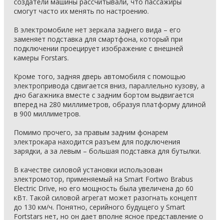
создатели машины рассчитывали, что пассажиры
смогут часто их менять по настроению.
В электромобиле нет зеркала заднего вида – его
заменяет подставка для смартфона, который при
подключении проецирует изображение с внешней
камеры Forstars.
Кроме того, задняя дверь автомобиля c помощью
электропривода сдвигается вниз, параллельно кузову, а
дно багажника вместе с задним бортом выдвигается
вперед на 280 миллиметров, образуя платформу длиной
в 900 миллиметров.
Помимо прочего, за правым задним фонарем
электрокара находится разъем для подключения
зарядки, а за левым – большая подставка для бутылки.
В качестве силовой установки использован
электромотор, применяемый на Smart Fortwo Brabus
Electric Drive, но его мощность была увеличена до 60
кВт. Такой силовой агрегат может разогнать концепт
до 130 км/ч. Понятно, серийного будущего у Smart
Fortstars нет, но он дает вполне ясное представление о