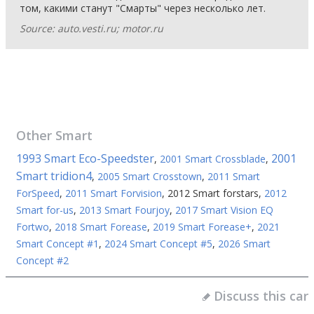
том, какими станут "Смарты" через несколько лет.
Source: auto.vesti.ru; motor.ru
Other
Smart
1993 Smart Eco-Speedster
2001
,
2001 Smart Crossblade
,
Smart tridion4
,
2005 Smart Crosstown
,
2011 Smart
ForSpeed
,
2011 Smart Forvision
,
2012 Smart forstars
,
2012
Smart for-us
,
2013 Smart Fourjoy
,
2017 Smart Vision EQ
Fortwo
,
2018 Smart Forease
,
2019 Smart Forease+
,
2021
Smart Concept #1
,
2024 Smart Concept #5
,
2026 Smart
Concept #2
Discuss this car