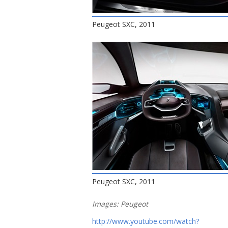
Peugeot SXC, 2011
Peugeot SXC, 2011
Images: Peugeot
http://www.youtube.com/watch?