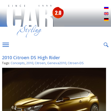
Р
E
D
2010 Citroen DS High Rider
Tags:
Concepts
,
2010
,
Citroen
,
Geneva2010
,
Citroen-DS