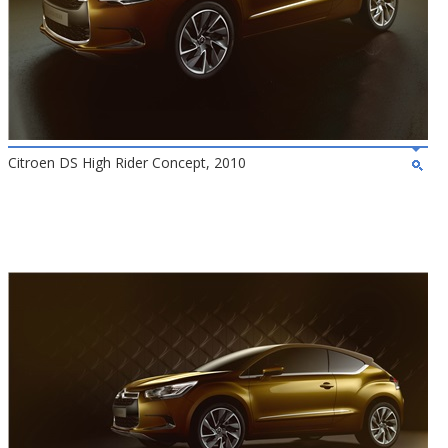
Citroen DS High Rider Concept, 2010