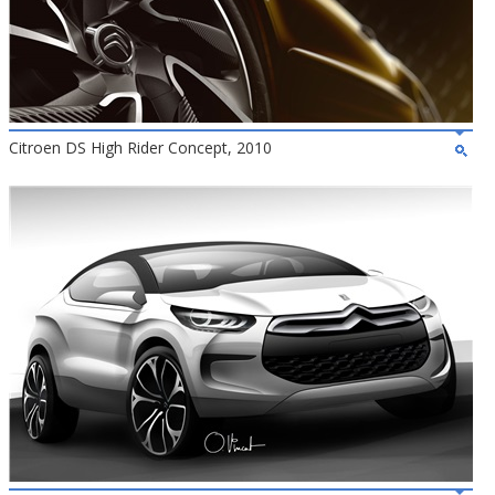
Citroen DS High Rider Concept, 2010