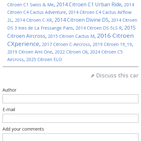
2014 Citroen C1 Urban Ride
Citroen C1 Swiss & Me
,
,
2014
Citroen C4 Cactus Adventure
,
2014 Citroen C4 Cactus Airflow
2014 Citroen Divine DS
2L
,
2014 Citroen C-XR
,
,
2014 Citroen
2015
DS 3 Ines de La Fressange Paris
,
2014 Citroen DS 5LS R
,
2016 Citroen
Citroen Aircross
,
2015 Citroen Cactus M
,
CXperience
,
2017 Citroen C-Aircross
,
2019 Citroen 19_19
,
2019 Citroen Ami One
,
2022 Citroen Oli
,
2024 Citroen C5
Aircross
,
2025 Citroen ELO
Discuss this car
Author
E-mail
Add your comments