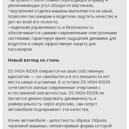
увеличивающее угол обзора по вертикали,
• внутренняя отделка машины выполняется на заказ,
позволяя пассажирам и водителю ощутить качество и
уют во всей его полноте,
• надежная управляемость и безопасность
обеспечивается самыми современными электронными
системами, гарантируя яркие ощущения динамики для
водителя и самую эффективную защиту для
пассажиров.
Новый взгляд на стиль
DS HIGH-RIDER опирается на свою собственную
идеологию — он самобытен и в его внешности нет
места клише и штампам. В эстетике DS HIGH-RIDER
сочетаются смелые современные очертания с
естественной элегантностью. DS HIGH-RIDER не
пытается демонстрировать динамичность и
универсальность через агрессию, сам силуэт
автомобиля подчеркивает эти качества.
Конек автомобиля - целостность образа. Образа
«красивой машины», неповторимые формы которой