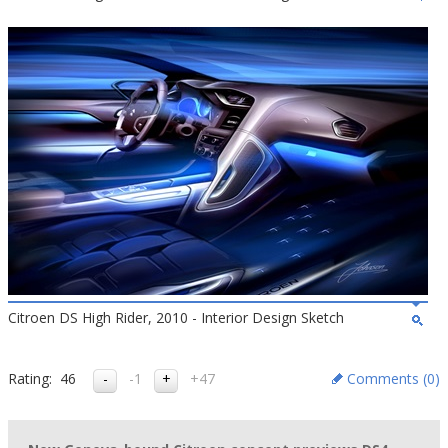
Citroen DS High Rider, 2010 - Interior Design Sketch
Rating:
46
-1
+47
Comments (
0
)