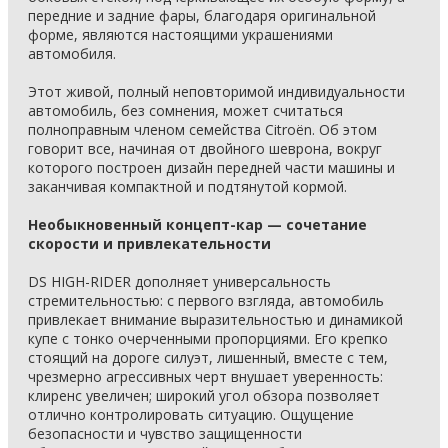
передние и задние фары, благодаря оригинальной
форме, являются настоящими украшениями
автомобиля.
Этот живой, полный неповторимой индивидуальности
автомобиль, без сомнения, может считаться
полноправным членом семейства Citroën. Об этом
говорит все, начиная от двойного шеврона, вокруг
которого построен дизайн передней части машины и
заканчивая компактной и подтянутой кормой.
Необыкновенный концепт-кар — сочетание
скорости и привлекательности
DS HIGH-RIDER дополняет универсальность
стремительностью: с первого взгляда, автомобиль
привлекает внимание выразительностью и динамикой
купе с тонко очерченными пропорциями. Его крепко
стоящий на дороге силуэт, лишенный, вместе с тем,
чрезмерно агрессивных черт внушает уверенность:
клиренс увеличен; широкий угол обзора позволяет
отлично контролировать ситуацию. Ощущение
безопасности и чувство защищенности