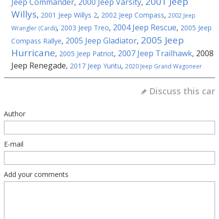
2001 Jeep
Jeep Commander
2000 Jeep Varsity
,
,
Willys
,
2001 Jeep Willys 2
,
2002 Jeep Compass
,
2002 Jeep
2004 Jeep Rescue
,
2003 Jeep Treo
,
,
2005 Jeep
Wrangler (Cardi)
2005 Jeep
2005 Jeep Gladiator
Compass Rallye
,
,
Hurricane
2007 Jeep Trailhawk
2008
,
2005 Jeep Patriot
,
,
Jeep Renegade
,
2017 Jeep Yuntu
,
2020 Jeep Grand Wagoneer
Discuss this car
Author
E-mail
Add your comments