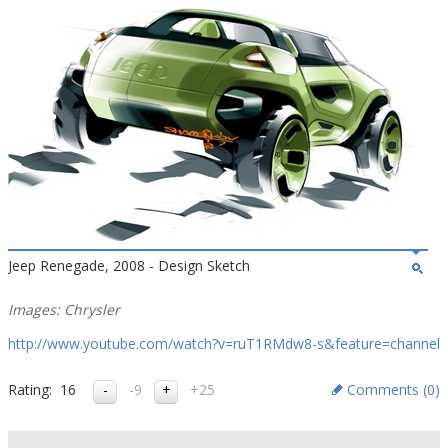
Jeep Renegade, 2008 - Design Sketch
Images: Chrysler
http://www.youtube.com/watch?v=ruT1RMdw8-s&feature=channel
Rating:
16
-9
+25
Comments (
0
)