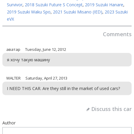
Survivor
,
2018 Suzuki Future S Concept
,
2019 Suzuki Hanare
,
2019 Suzuki Waku Spo
,
2021 Suzuki Misano (IED)
,
2023 Suzuki
eVX
Comments
аватар
Tuesday, June 12, 2012
я хочу такую машину
WALTER
Saturday, April 27, 2013
I NEED THIS CAR. Are they still in the market of used cars?
Discuss this car
Author