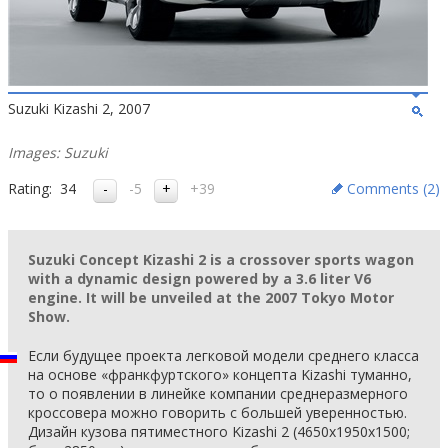
Suzuki Kizashi 2, 2007
Images: Suzuki
Rating:
34
-5
+39
Comments (
2
)
Suzuki Concept Kizashi 2 is a crossover sports wagon
with a dynamic design powered by a 3.6 liter V6
engine. It will be unveiled at the 2007 Tokyo Motor
Show.
Если будущее проекта легковой модели среднего класса
на основе «франкфуртского» концепта Kizashi туманно,
то о появлении в линейке компании среднеразмерного
кроссовера можно говорить с большей уверенностью.
Дизайн кузова пятиместного Kizashi 2 (4650x1950x1500;