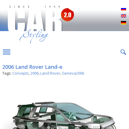
Р
E
D
2006 Land Rover Land-e
Tags:
Concepts
,
2006
,
Land Rover
,
Geneva2006