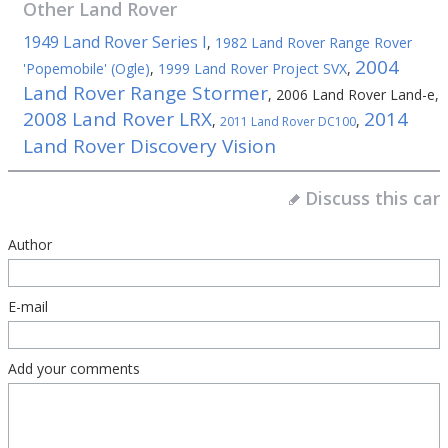
Other
Land Rover
1949 Land Rover Series I
,
1982 Land Rover Range Rover
2004
'Popemobile' (Ogle)
,
1999 Land Rover Project SVX
,
Land Rover Range Stormer
,
2006 Land Rover Land-e
,
2008 Land Rover LRX
2014
,
,
2011 Land Rover DC100
Land Rover Discovery Vision
Discuss this car
Author
E-mail
Add your comments